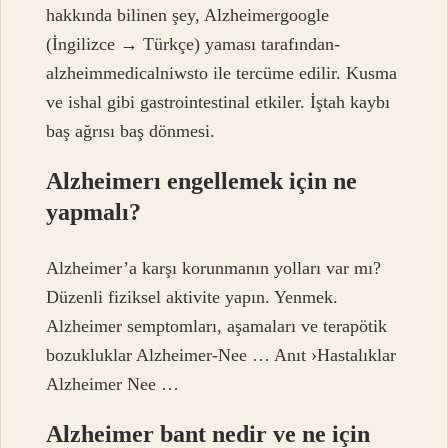
hakkında bilinen şey, Alzheimergoogle
(İngilizce → Türkçe) yaması tarafından-
alzheimmedicalniwsto ile tercüme edilir. Kusma
ve ishal gibi gastrointestinal etkiler. İştah kaybı
baş ağrısı baş dönmesi.
Alzheimerı engellemek için ne
yapmalı?
Alzheimer’a karşı korunmanın yolları var mı?
Düzenli fiziksel aktivite yapın. Yenmek.
Alzheimer semptomları, aşamaları ve terapötik
bozukluklar Alzheimer-Nee … Anıt ›Hastalıklar
Alzheimer Nee …
Alzheimer bant nedir ve ne için