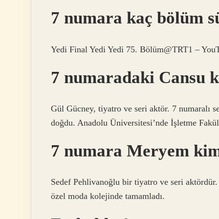
7 numara kaç bölüm s
Yedi Final Yedi Yedi 75. Bölüm@TRT1 – You
7 numaradaki Cansu k
Gül Gücney, tiyatro ve seri aktör. 7 numaralı 
doğdu. Anadolu Üniversitesi’nde İşletme Fakül
7 numara Meryem kim
Sedef Pehlivanoğlu bir tiyatro ve seri aktördür
özel moda kolejinde tamamladı.