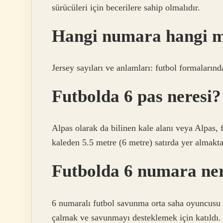
sürücüleri için becerilere sahip olmalıdır.
Hangi numara hangi m
Jersey sayıları ve anlamları: futbol formalarınd
Futbolda 6 pas neresi?
Alpas olarak da bilinen kale alanı veya Alpas, 
kaleden 5.5 metre (6 metre) satırda yer almakt
Futbolda 6 numara ne
6 numaralı futbol savunma orta saha oyuncusu 
çalmak ve savunmayı desteklemek için katıldı. F