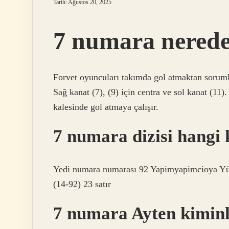
Tarih: Ağustos 20, 2025
7 numara nerede
Forvet oyuncuları takımda gol atmaktan sorumlud
Sağ kanat (7), (9) için centra ve sol kanat (11).
kalesinde gol atmaya çalışır.
7 numara dizisi hangi 
Yedi numara numarası 92 Yapimyapimcioya Yüc
(14-92) 23 satır
7 numara Ayten kiminl