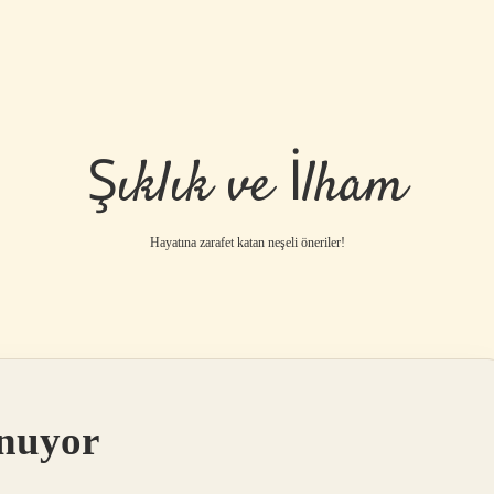
Şıklık ve İlham
Hayatına zarafet katan neşeli öneriler!
nuyor