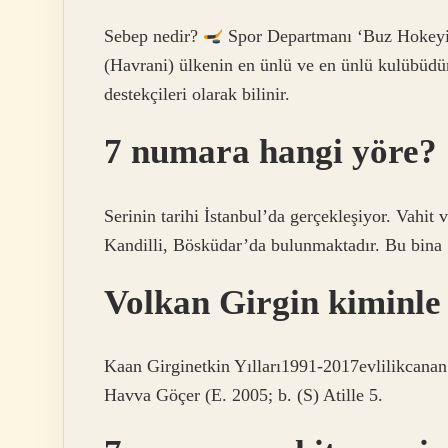
Sebep nedir?
Spor Departmanı ‘Buz Hokeyi
(Havrani) ülkenin en ünlü ve en ünlü kulübüdü
destekçileri olarak bilinir.
7 numara hangi yöre?
Serinin tarihi İstanbul’da gerçekleşiyor. Vahit
Kandilli, Bösküdar’da bulunmaktadır. Bu bina 1
Volkan Girgin kiminle 
Kaan Girginetkin Yılları1991-2017evlilikcana
Havva Göçer (E. 2005; b. (S) Atille 5.