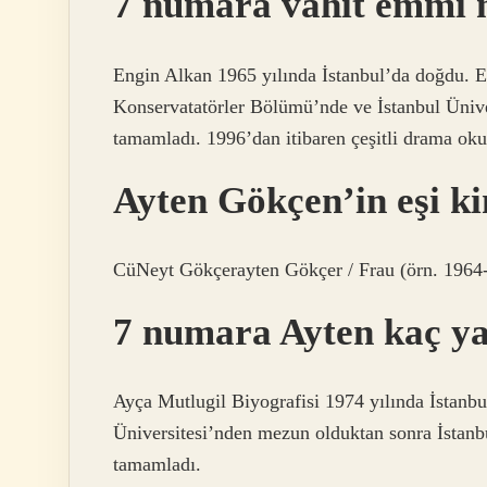
7 numara vahit emmi n
Engin Alkan 1965 yılında İstanbul’da doğdu. E
Konservatatörler Bölümü’nde ve İstanbul Üniv
tamamladı. 1996’dan itibaren çeşitli drama okul
Ayten Gökçen’in eşi k
CüNeyt Gökçerayten Gökçer / Frau (örn. 1964
7 numara Ayten kaç y
Ayça Mutlugil Biyografisi 1974 yılında İstan
Üniversitesi’nden mezun olduktan sonra İstanbu
tamamladı.