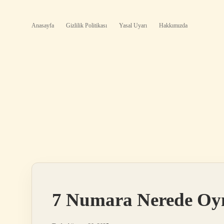
Anasayfa
Gizlilik Politikası
Yasal Uyarı
Hakkımızda
7 Numara Nerede Oy