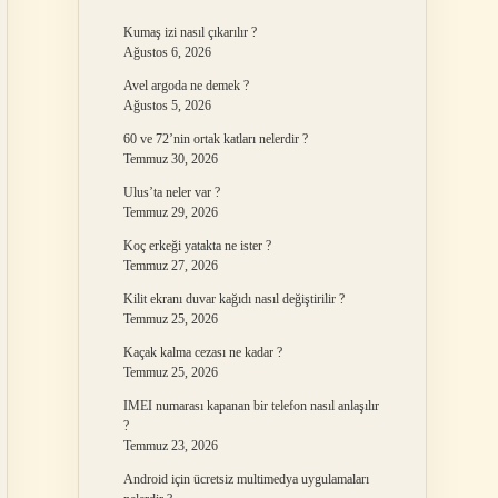
Kumaş izi nasıl çıkarılır ?
Ağustos 6, 2026
Avel argoda ne demek ?
Ağustos 5, 2026
60 ve 72’nin ortak katları nelerdir ?
Temmuz 30, 2026
Ulus’ta neler var ?
Temmuz 29, 2026
Koç erkeği yatakta ne ister ?
Temmuz 27, 2026
Kilit ekranı duvar kağıdı nasıl değiştirilir ?
Temmuz 25, 2026
Kaçak kalma cezası ne kadar ?
Temmuz 25, 2026
IMEI numarası kapanan bir telefon nasıl anlaşılır
?
Temmuz 23, 2026
Android için ücretsiz multimedya uygulamaları