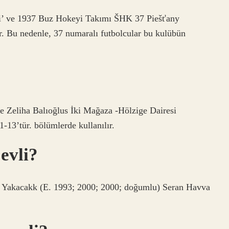
’ ve 1937 Buz Hokeyi Takımı ŠHK 37 Piešťany
r. Bu nedenle, 37 numaralı futbolcular bu kulübün
 ve Zeliha Balıoğlus İki Mağaza -Hölzige Dairesi
-13’tür. bölümlerde kullanılır.
evli?
n Yakacakk (E. 1993; 2000; 2000; doğumlu) Seran Havva