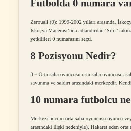
Futbolda 0 numara va
Zerouali (0): 1999-2002 yılları arasında, İsko
İskoçya Macerası’nda adlandırılan ‘Sıfır’ takm
yetkilileri 0 numarasını seçti.
8 Pozisyonu Nedir?
8 – Orta saha oyuncusu orta saha oyuncusu, sa
savunma ve saldırı arasındaki merkezdir. Kendile
10 numara futbolcu ne
Merkezi hücum orta saha oyuncusu oyuncu veya
arasındaki ilişki nedeniyle). Hakaret eden orta