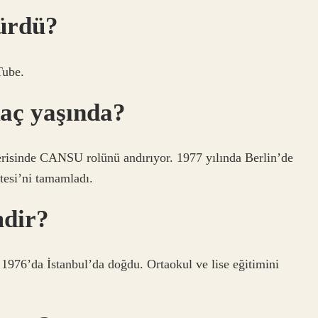
ürdü?
Tube.
aç yaşında?
serisinde CANSU rolünü andırıyor. 1977 yılında Berlin’de
tesi’ni tamamladı.
dir?
. 1976’da İstanbul’da doğdu. Ortaokul ve lise eğitimini