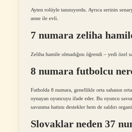
Ayten rolüyle tanınıyordu. Ayrıca serinin senar
anne ile evli.
7 numara zeliha hamil
Zeliha hamile olmadığını öğrendi – yedi özel 
8 numara futbolcu ner
Futbolda 8 numara, genellikle orta sahanın orta
oynayan oyuncuyu ifade eder. Bu oyuncu savu
savunma hattını destekler hem de saldırı organiz
Slovaklar neden 37 nu