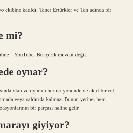
yo ekibine katıldı. Taner Ertürkler ve Tan adında bir
e mi?
sahne – YouTube. Bu içerik mevcut değil.
ede oynar?
sında olan ve oyunun her iki yönünde de aktif bir rol
nmada veya saldırıda kalmaz. Bunun yerine, hem
asyonlarının bir parçası haline gelir.
marayı giyiyor?