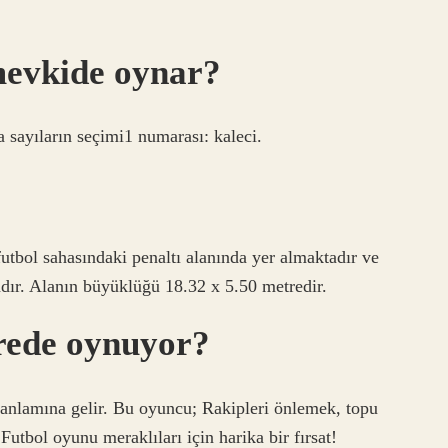
evkide oynar?
a sayıların seçimi1 numarası: kaleci.
futbol sahasındaki penaltı alanında yer almaktadır ve
adır. Alanın büyüklüğü 18.32 x 5.50 metredir.
rede oynuyor?
anlamına gelir. Bu oyuncu; Rakipleri önlemek, topu
utbol oyunu meraklıları için harika bir fırsat!