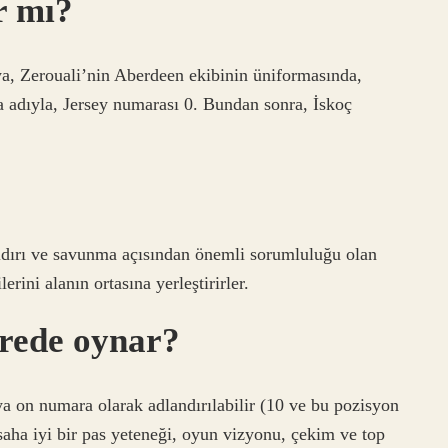
r mı?
çya, Zerouali’nin Aberdeen ekibinin üniformasında,
a adıyla, Jersey numarası 0. Bundan sonra, İskoç
ldırı ve savunma açısından önemli sorumluluğu olan
rini alanın ortasına yerleştirirler.
rede oynar?
 on numara olarak adlandırılabilir (10 ve bu pozisyon
 saha iyi bir pas yeteneği, oyun vizyonu, çekim ve top