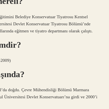
ereli?
ğitimini Belediye Konservatuar Tiyatrosu Kentsel
ersitesi Devlet Konservatuar Tiyatrosu Bölümü’nde
larında eğitmen ve tiyatro departmanı olarak çalıştı.
imdir?
-2009)
aşında?
bul’da doğdu. Çevre Mühendisliği Bölümü Marmara
l Üniversitesi Devlet Konservatuarı’na girdi ve 2000’i