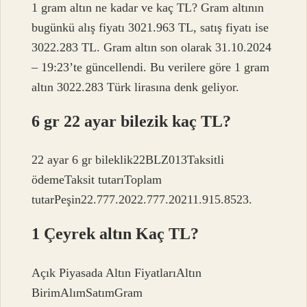
1 gram altın ne kadar ve kaç TL? Gram altının
bugünkü alış fiyatı 3021.963 TL, satış fiyatı ise
3022.283 TL. Gram altın son olarak 31.10.2024
– 19:23’te güncellendi. Bu verilere göre 1 gram
altın 3022.283 Türk lirasına denk geliyor.
6 gr 22 ayar bilezik kaç TL?
22 ayar 6 gr bileklik22BLZ013Taksitli
ödemeTaksit tutarıToplam
tutarPeşin22.777.2022.777.20211.915.8523.
1 Çeyrek altın Kaç TL?
Açık Piyasada Altın FiyatlarıAltın
BirimAlımSatımGram