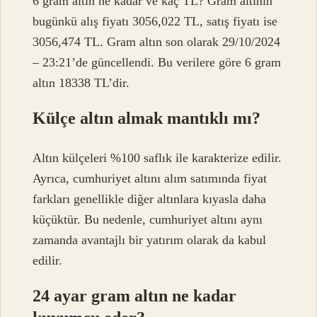
6 gram altın ne kadar ve kaç TL? Gram altının
bugünkü alış fiyatı 3056,022 TL, satış fiyatı ise
3056,474 TL. Gram altın son olarak 29/10/2024
– 23:21’de güncellendi. Bu verilere göre 6 gram
altın 18338 TL’dir.
Külçe altın almak mantıklı mı?
Altın külçeleri %100 saflık ile karakterize edilir.
Ayrıca, cumhuriyet altını alım satımında fiyat
farkları genellikle diğer altınlara kıyasla daha
küçüktür. Bu nedenle, cumhuriyet altını aynı
zamanda avantajlı bir yatırım olarak da kabul
edilir.
24 ayar gram altın ne kadar