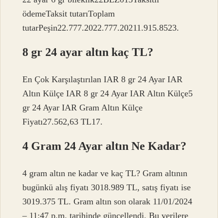
ödemeTaksit tutarıToplam
tutarPeşin22.777.2022.777.20211.915.8523.
8 gr 24 ayar altın kaç TL?
En Çok Karşılaştırılan IAR 8 gr 24 Ayar IAR
Altın Külçe IAR 8 gr 24 Ayar IAR Altın Külçe5
gr 24 Ayar IAR Gram Altın Külçe
Fiyatı27.562,63 TL17.
4 Gram 24 Ayar altın Ne Kadar?
4 gram altın ne kadar ve kaç TL? Gram altının
bugünkü alış fiyatı 3018.989 TL, satış fiyatı ise
3019.375 TL. Gram altın son olarak 11/01/2024
– 11:47 p.m. tarihinde güncellendi. Bu verilere