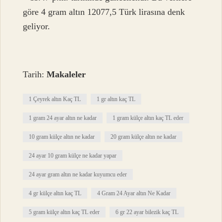
göre 4 gram altın 12077,5 Türk lirasına denk
geliyor.
Tarih:
Makaleler
1 Çeyrek altın Kaç TL
1 gr altın kaç TL
1 gram 24 ayar altın ne kadar
1 gram külçe altın kaç TL eder
10 gram külçe altın ne kadar
20 gram külçe altın ne kadar
24 ayar 10 gram külçe ne kadar yapar
24 ayar gram altın ne kadar kuyumcu eder
4 gr külçe altın kaç TL
4 Gram 24 Ayar altın Ne Kadar
5 gram külçe altın kaç TL eder
6 gr 22 ayar bilezik kaç TL