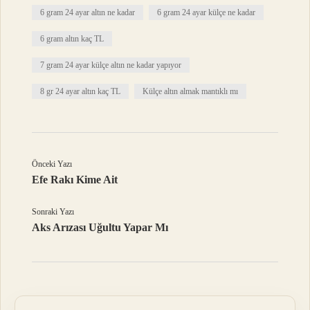
6 gram 24 ayar altın ne kadar
6 gram 24 ayar külçe ne kadar
6 gram altın kaç TL
7 gram 24 ayar külçe altın ne kadar yapıyor
8 gr 24 ayar altın kaç TL
Külçe altın almak mantıklı mı
Önceki Yazı
Efe Rakı Kime Ait
Sonraki Yazı
Aks Arızası Uğultu Yapar Mı