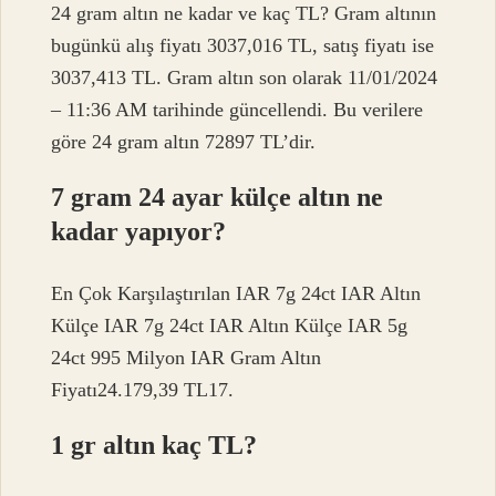
24 gram altın ne kadar ve kaç TL? Gram altının
bugünkü alış fiyatı 3037,016 TL, satış fiyatı ise
3037,413 TL. Gram altın son olarak 11/01/2024
– 11:36 AM tarihinde güncellendi. Bu verilere
göre 24 gram altın 72897 TL’dir.
7 gram 24 ayar külçe altın ne
kadar yapıyor?
En Çok Karşılaştırılan IAR 7g 24ct IAR Altın
Külçe IAR 7g 24ct IAR Altın Külçe IAR 5g
24ct 995 Milyon IAR Gram Altın
Fiyatı24.179,39 TL17.
1 gr altın kaç TL?