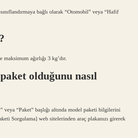
ı, sınıflandırmaya bağlı olarak “Otomobil” veya “Hafif
?
 ve maksimum ağırlığı 3 kg’dır.
 paket olduğunu nasıl
 veya “Paket” başlığı altında model paketi bilgilerini
aketi Sorgulama] web sitelerinden araç plakanızı girerek