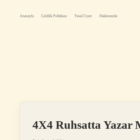
Anasayfa
Gizlilik Politikası
Yasal Uyarı
Hakkımızda
4X4 Ruhsatta Yazar 