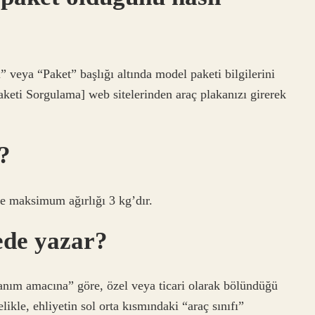
 veya “Paket” başlığı altında model paketi bilgilerini
aketi Sorgulama] web sitelerinden araç plakanızı girerek
?
 ve maksimum ağırlığı 3 kg’dır.
ede yazar?
ullanım amacına” göre, özel veya ticari olarak bölündüğü
likle, ehliyetin sol orta kısmındaki “araç sınıfı”