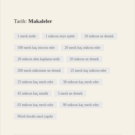
Tarih:
Makaleler
1 mesh nedir
1 mikron neye eşittir
10 mikron ne demek
100 mesh kaç micron eder
20 mesh kaç mikron eder
20 mikron altın kaplama nedir
20 mikron ne demek
200 mesh mikronize ne demek
25 mesh kaç mikron eder
25 mikron kaç mesh eder
38 mikron kaç mesh eder
45 mikron kaç mmdir
5 mesh ne demek
63 mikron kaç mesh eder
90 mikron kaç mesh eder
Mesh hesabı nasıl yapılır