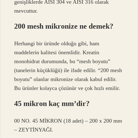
genişliklerde AISI 304 ve AISI 316 olarak
mevcuttur.
200 mesh mikronize ne demek?
Herhangi bir üründe olduğu gibi, ham
maddelerin kalitesi önemlidir. Kreatin
monohidrat durumunda, bu “mesh boyutu”
(tanelerin küçüklüğü) ile ifade edilir. “200 mesh
boyutu” olanlar mikronize olarak kabul edilir.
Bu ürünler kolayca çözünür ve çok hızlı emilir.
45 mikron kaç mm’dir?
00 NO. 45 MİKRON (18 adet) – 200 x 200 mm
– ZEYTİNYAĞI.