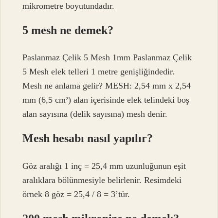
mikrometre boyutundadır.
5 mesh ne demek?
Paslanmaz Çelik 5 Mesh 1mm Paslanmaz Çelik
5 Mesh elek telleri 1 metre genişliğindedir.
Mesh ne anlama gelir? MESH: 2,54 mm x 2,54
mm (6,5 cm²) alan içerisinde elek telindeki boş
alan sayısına (delik sayısına) mesh denir.
Mesh hesabı nasıl yapılır?
Göz aralığı 1 inç = 25,4 mm uzunluğunun eşit
aralıklara bölünmesiyle belirlenir. Resimdeki
örnek 8 göz = 25,4 / 8 = 3’tür.