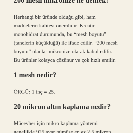
200 mesh mikronize ne demek?
Herhangi bir üründe olduğu gibi, ham
maddelerin kalitesi önemlidir. Kreatin
monohidrat durumunda, bu “mesh boyutu”
(tanelerin küçüklüğü) ile ifade edilir. “200 mesh
boyutu” olanlar mikronize olarak kabul edilir.
Bu ürünler kolayca çözünür ve çok hızlı emilir.
1 mesh nedir?
ÖRGÜ: 1 inç = 25.
20 mikron altın kaplama nedir?
Mücevher için mikro kaplama yöntemi
genellikle 925 ayar gümüşe en az 2,5 mikron