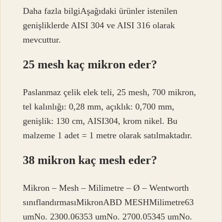
Daha fazla bilgiAşağıdaki ürünler istenilen
genişliklerde AISI 304 ve AISI 316 olarak
mevcuttur.
25 mesh kaç mikron eder?
Paslanmaz çelik elek teli, 25 mesh, 700 mikron,
tel kalınlığı: 0,28 mm, açıklık: 0,700 mm,
genişlik: 130 cm, AISI304, krom nikel. Bu
malzeme 1 adet = 1 metre olarak satılmaktadır.
38 mikron kaç mesh eder?
Mikron – Mesh – Milimetre – Ø – Wentworth
sınıflandırmasıMikronABD MESHMilimetre63
umNo. 2300.06353 umNo. 2700.05345 umNo.