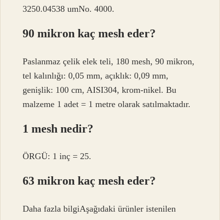
3250.04538 umNo. 4000.
90 mikron kaç mesh eder?
Paslanmaz çelik elek teli, 180 mesh, 90 mikron,
tel kalınlığı: 0,05 mm, açıklık: 0,09 mm,
genişlik: 100 cm, AISI304, krom-nikel. Bu
malzeme 1 adet = 1 metre olarak satılmaktadır.
1 mesh nedir?
ÖRGÜ: 1 inç = 25.
63 mikron kaç mesh eder?
Daha fazla bilgiAşağıdaki ürünler istenilen