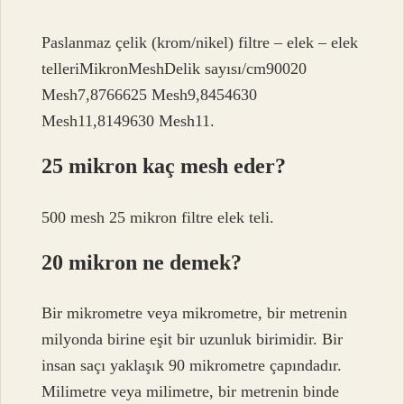
Paslanmaz çelik (krom/nikel) filtre – elek – elek
telleriMikronMeshDelik sayısı/cm90020
Mesh7,8766625 Mesh9,8454630
Mesh11,8149630 Mesh11.
25 mikron kaç mesh eder?
500 mesh 25 mikron filtre elek teli.
20 mikron ne demek?
Bir mikrometre veya mikrometre, bir metrenin
milyonda birine eşit bir uzunluk birimidir. Bir
insan saçı yaklaşık 90 mikrometre çapındadır.
Milimetre veya milimetre, bir metrenin binde