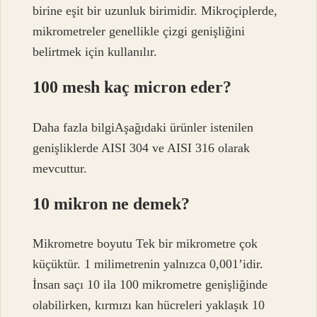
birine eşit bir uzunluk birimidir. Mikroçiplerde,
mikrometreler genellikle çizgi genişliğini
belirtmek için kullanılır.
100 mesh kaç micron eder?
Daha fazla bilgiAşağıdaki ürünler istenilen
genişliklerde AISI 304 ve AISI 316 olarak
mevcuttur.
10 mikron ne demek?
Mikrometre boyutu Tek bir mikrometre çok
küçüktür. 1 milimetrenin yalnızca 0,001’idir.
İnsan saçı 10 ila 100 mikrometre genişliğinde
olabilirken, kırmızı kan hücreleri yaklaşık 10