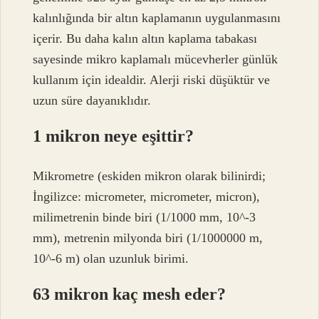
kalınlığında bir altın kaplamanın uygulanmasını
içerir. Bu daha kalın altın kaplama tabakası
sayesinde mikro kaplamalı mücevherler günlük
kullanım için idealdir. Alerji riski düşüktür ve
uzun süre dayanıklıdır.
1 mikron neye eşittir?
Mikrometre (eskiden mikron olarak bilinirdi;
İngilizce: micrometer, micrometer, micron),
milimetrenin binde biri (1/1000 mm, 10^-3
mm), metrenin milyonda biri (1/1000000 m,
10^-6 m) olan uzunluk birimi.
63 mikron kaç mesh eder?