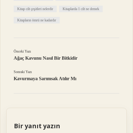
Kitap cilt çeşitleri nelerdir
Kitaplarda 1 cilt ne demek
Kitapların ömrü ne kadardır
Önceki Yazı
Ağaç Kavunu Nasıl Bir Bitkidir
Sonraki Yazı
Kavurmaya Sarımsak Atılır Mı
Bir yanıt yazın