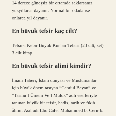
14 derece güneşsiz bir ortamda saklarsanız
yüzyıllarca dayanır. Normal bir odada ise
onlarca yıl dayanır.
En büyük tefsir kaç cilt?
Tefsir-i Kebir Büyük Kur’an Tefsiri (23 cilt, set)
3 cilt kitap
En büyük tefsir alimi kimdir?
İmam Taberi, İslam dünyası ve Müslümanlar
için büyük önem taşıyan “Camiul Beyan” ve
“Tarihu’l Ümem Ve’l Mülük” adlı eserleriyle
tanınan büyük bir tefsir, hadis, tarih ve fıkıh
âlimi. Asıl adı Ebu Cafer Muhammed b. Cerir b.