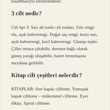
kısaltmasıyla tanımlanabilir.
3 cilt nedir?
Cilt tipi 3: Sarı alt tonlu cilt tonları. Göz rengi:
ela, açık kahverengi. Doğal saç rengi: koyu sarı,
açık kahverengi, kızıl kahverengi. Güneşe tepki:
Çiller ortaya çıkabilir, duruma bağlı olarak
güneş yanığı oluşabilir, bazen bronzlaşma
meydana gelebilir.
Kitap cilt çeşitleri nelerdir?
KİTAPLAR: Sert kapak ciltleme. Yumuşak
kapak ciltleme – mükemmel ciltleme. Eyer
dikişi. Spiral ciltleme.