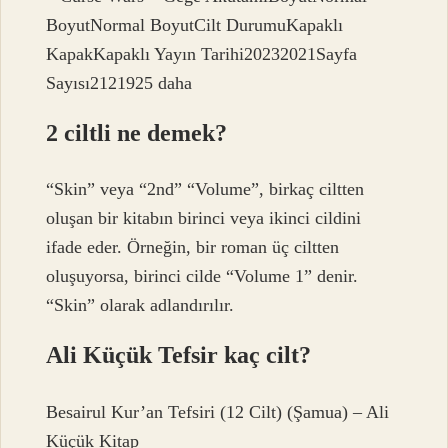
BoyutNormal BoyutCilt DurumuKapaklı
KapakKapaklı Yayın Tarihi20232021Sayfa
Sayısı2121925 daha
2 ciltli ne demek?
“Skin” veya “2nd” “Volume”, birkaç ciltten
oluşan bir kitabın birinci veya ikinci cildini
ifade eder. Örneğin, bir roman üç ciltten
oluşuyorsa, birinci cilde “Volume 1” denir.
“Skin” olarak adlandırılır.
Ali Küçük Tefsir kaç cilt?
Besairul Kur’an Tefsiri (12 Cilt) (Şamua) – Ali
Küçük Kitap