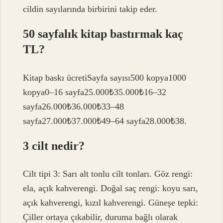
cildin sayılarında birbirini takip eder.
50 sayfalık kitap bastırmak kaç
TL?
Kitap baskı ücretiSayfa sayısı500 kopya1000
kopya0–16 sayfa25.000₺35.000₺16–32
sayfa26.000₺36.000₺33–48
sayfa27.000₺37.000₺49–64 sayfa28.000₺38.
3 cilt nedir?
Cilt tipi 3: Sarı alt tonlu cilt tonları. Göz rengi:
ela, açık kahverengi. Doğal saç rengi: koyu sarı,
açık kahverengi, kızıl kahverengi. Güneşe tepki:
Çiller ortaya çıkabilir, duruma bağlı olarak