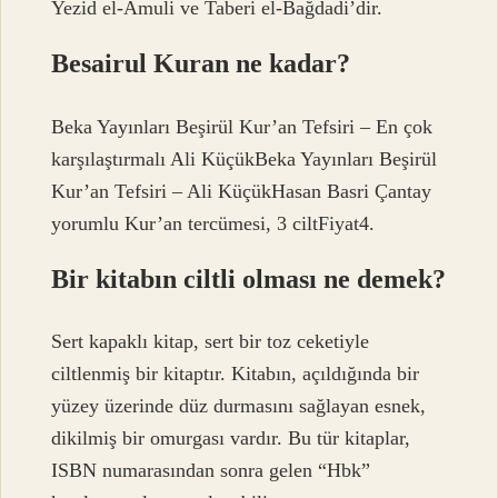
Yezid el-Amuli ve Taberi el-Bağdadi’dir.
Besairul Kuran ne kadar?
Beka Yayınları Beşirül Kur’an Tefsiri – En çok
karşılaştırmalı Ali KüçükBeka Yayınları Beşirül
Kur’an Tefsiri – Ali KüçükHasan Basri Çantay
yorumlu Kur’an tercümesi, 3 ciltFiyat4.
Bir kitabın ciltli olması ne demek?
Sert kapaklı kitap, sert bir toz ceketiyle
ciltlenmiş bir kitaptır. Kitabın, açıldığında bir
yüzey üzerinde düz durmasını sağlayan esnek,
dikilmiş bir omurgası vardır. Bu tür kitaplar,
ISBN numarasından sonra gelen “Hbk”