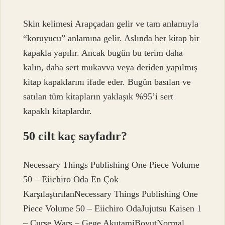
Skin kelimesi Arapçadan gelir ve tam anlamıyla
“koruyucu” anlamına gelir. Aslında her kitap bir
kapakla yapılır. Ancak bugün bu terim daha
kalın, daha sert mukavva veya deriden yapılmış
kitap kapaklarını ifade eder. Bugün basılan ve
satılan tüm kitapların yaklaşık %95’i sert
kapaklı kitaplardır.
50 cilt kaç sayfadır?
Necessary Things Publishing One Piece Volume
50 – Eiichiro Oda En Çok
KarşılaştırılanNecessary Things Publishing One
Piece Volume 50 – Eiichiro OdaJujutsu Kaisen 1
– Curse Wars – Gege AkutamiBoyutNormal