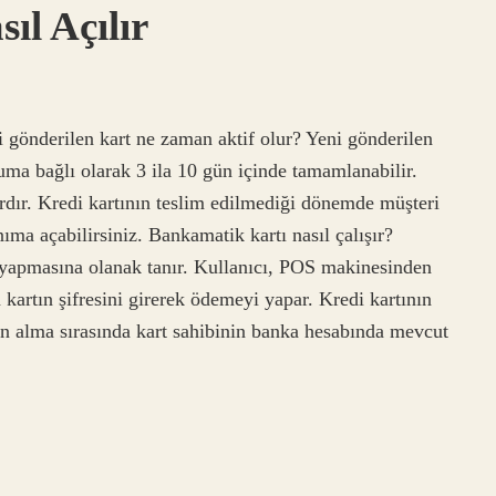
ıl Açılır
eni gönderilen kart ne zaman aktif olur? Yeni gönderilen
ruma bağlı olarak 3 ila 10 gün içinde tamamlanabilir.
rdır. Kredi kartının teslim edilmediği dönemde müşteri
nıma açabilirsiniz. Bankamatik kartı nasıl çalışır?
 yapmasına olanak tanır. Kullanıcı, POS makinesinden
kartın şifresini girerek ödemeyi yapar. Kredi kartının
tın alma sırasında kart sahibinin banka hesabında mevcut