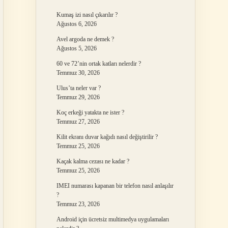
Kumaş izi nasıl çıkarılır ?
Ağustos 6, 2026
Avel argoda ne demek ?
Ağustos 5, 2026
60 ve 72’nin ortak katları nelerdir ?
Temmuz 30, 2026
Ulus’ta neler var ?
Temmuz 29, 2026
Koç erkeği yatakta ne ister ?
Temmuz 27, 2026
Kilit ekranı duvar kağıdı nasıl değiştirilir ?
Temmuz 25, 2026
Kaçak kalma cezası ne kadar ?
Temmuz 25, 2026
IMEI numarası kapanan bir telefon nasıl anlaşılır
?
Temmuz 23, 2026
Android için ücretsiz multimedya uygulamaları