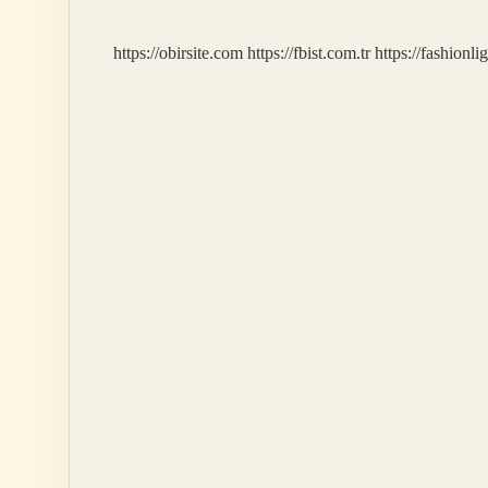
https://obirsite.com
https://fbist.com.tr
https://fashionli