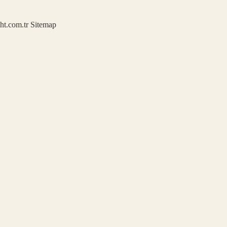
ght.com.tr
Sitemap