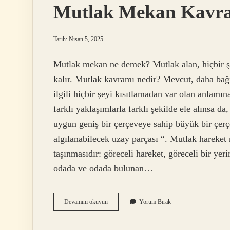
Mutlak Mekan Kavra
Tarih: Nisan 5, 2025
Mutlak mekan ne demek? Mutlak alan, hiçbir şe
kalır. Mutlak kavramı nedir? Mevcut, daha bağ
ilgili hiçbir şeyi kısıtlamadan var olan anla
farklı yaklaşımlarla farklı şekilde ele alınsa d
uygun geniş bir çerçeveye sahip büyük bir çerç
algılanabilecek uzay parçası “. Mutlak hareket 
taşınmasıdır: göreceli hareket, göreceli bir yer
odada ve odada bulunan…
Mutlak
Devamını okuyun
Yorum Bırak
Mekan
Kavramı
Nedir