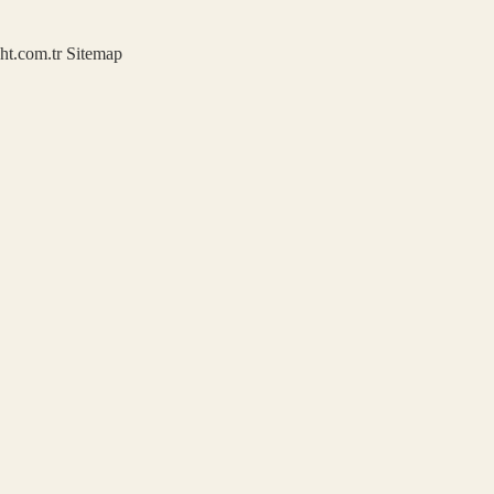
ght.com.tr
Sitemap