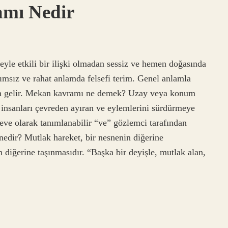
mı Nedir
yle etkili bir ilişki olmadan sessiz ve hemen doğasında
ımsız ve rahat anlamda felsefi terim. Genel anlamla
mına gelir. Mekan kavramı ne demek? Uzay veya konum
a, insanları çevreden ayıran ve eylemlerini sürdürmeye
eve olarak tanımlanabilir “ve” gözlemci tarafından
nedir? Mutlak hareket, bir nesnenin diğerine
in diğerine taşınmasıdır. “Başka bir deyişle, mutlak alan,