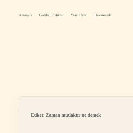
Anasayfa
Gizlilik Politikası
Yasal Uyarı
Hakkımızda
Etiket:
Zaman mutlaktır ne demek