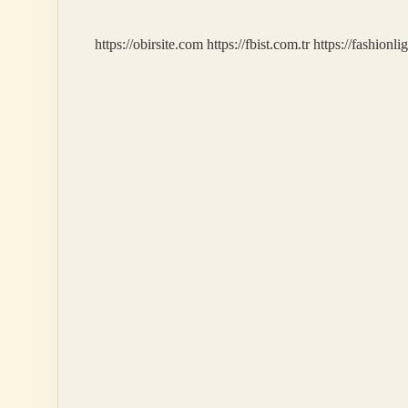
https://obirsite.com
https://fbist.com.tr
https://fashionli