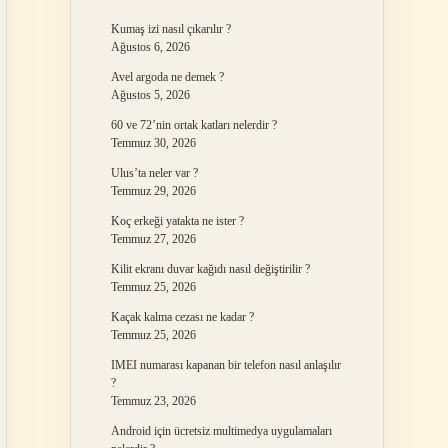
Kumaş izi nasıl çıkarılır ?
Ağustos 6, 2026
Avel argoda ne demek ?
Ağustos 5, 2026
60 ve 72’nin ortak katları nelerdir ?
Temmuz 30, 2026
Ulus’ta neler var ?
Temmuz 29, 2026
Koç erkeği yatakta ne ister ?
Temmuz 27, 2026
Kilit ekranı duvar kağıdı nasıl değiştirilir ?
Temmuz 25, 2026
Kaçak kalma cezası ne kadar ?
Temmuz 25, 2026
IMEI numarası kapanan bir telefon nasıl anlaşılır
?
Temmuz 23, 2026
Android için ücretsiz multimedya uygulamaları