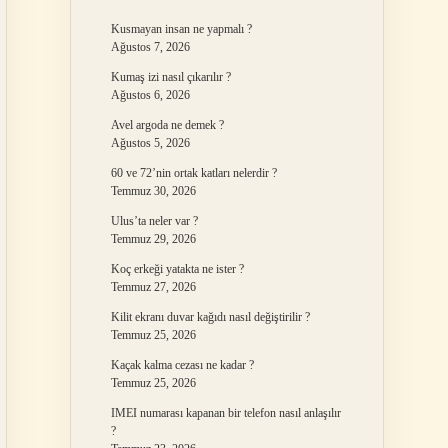
Kusmayan insan ne yapmalı ?
Ağustos 7, 2026
Kumaş izi nasıl çıkarılır ?
Ağustos 6, 2026
Avel argoda ne demek ?
Ağustos 5, 2026
60 ve 72’nin ortak katları nelerdir ?
Temmuz 30, 2026
Ulus’ta neler var ?
Temmuz 29, 2026
Koç erkeği yatakta ne ister ?
Temmuz 27, 2026
Kilit ekranı duvar kağıdı nasıl değiştirilir ?
Temmuz 25, 2026
Kaçak kalma cezası ne kadar ?
Temmuz 25, 2026
IMEI numarası kapanan bir telefon nasıl anlaşılır
?