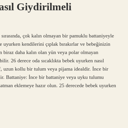
sıl Giydirilmeli
 sırasında, çok kalın olmayan bir pamuklu battaniyeyle
e uyurken kendilerini çıplak bırakırlar ve bebeğinizin
en biraz daha kalın olan yün veya polar olmayan
ilir. 26 derece oda sıcaklıkta bebek uyurken nasıl
 uzun kollu bir tulum veya pijama idealdir. İnce bir
ir. Battaniye: İnce bir battaniye veya uyku tulumu
r katman eklemeye hazır olun. 25 derecede bebek uyurken