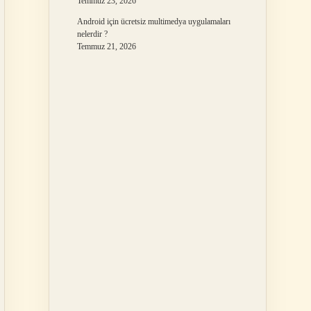
Temmuz 23, 2026
Android için ücretsiz multimedya uygulamaları
nelerdir ?
Temmuz 21, 2026