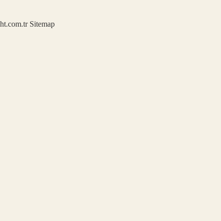
ght.com.tr
Sitemap