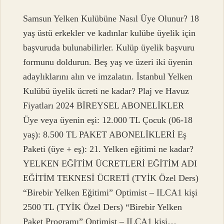
Samsun Yelken Kulübüne Nasıl Üye Olunur? 18
yaş üstü erkekler ve kadınlar kulübe üyelik için
başvuruda bulunabilirler. Kulüp üyelik başvuru
formunu doldurun. Beş yaş ve üzeri iki üyenin
adaylıklarını alın ve imzalatın. İstanbul Yelken
Kulübü üyelik ücreti ne kadar? Plaj ve Havuz
Fiyatları 2024 BİREYSEL ABONELİKLER
Üye veya üyenin eşi: 12.000 TL Çocuk (06-18
yaş): 8.500 TL PAKET ABONELİKLERİ Eş
Paketi (üye + eş): 21. Yelken eğitimi ne kadar?
YELKEN EĞİTİM ÜCRETLERİ EĞİTİM ADI
EĞİTİM TEKNESİ ÜCRETİ (TYİK Özel Ders)
“Birebir Yelken Eğitimi” Optimist – ILCA1 kişi
2500 TL (TYİK Özel Ders) “Birebir Yelken
Paket Programı” Optimist – ILCA1 kişi…