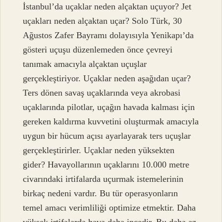
İstanbul’da uçaklar neden alçaktan uçuyor? Jet
uçakları neden alçaktan uçar? Solo Türk, 30
Ağustos Zafer Bayramı dolayısıyla Yenikapı’da
gösteri uçuşu düzenlemeden önce çevreyi
tanımak amacıyla alçaktan uçuşlar
gerçekleştiriyor. Uçaklar neden aşağıdan uçar?
Ters dönen savaş uçaklarında veya akrobasi
uçaklarında pilotlar, uçağın havada kalması için
gereken kaldırma kuvvetini oluşturmak amacıyla
uygun bir hücum açısı ayarlayarak ters uçuşlar
gerçekleştirirler. Uçaklar neden yüksekten
gider? Havayollarının uçaklarını 10.000 metre
civarındaki irtifalarda uçurmak istemelerinin
birkaç nedeni vardır. Bu tür operasyonların
temel amacı verimliliği optimize etmektir. Daha