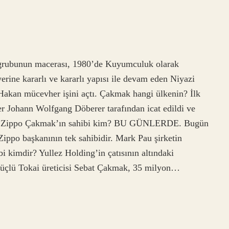
rubunun macerası, 1980’de Kuyumculuk olarak
iyerine kararlı ve kararlı yapısı ile devam eden Niyazi
Hakan mücevher işini açtı. Çakmak hangi ülkenin? İlk
 Johann Wolfgang Döberer tarafından icat edildi ve
rdu. Zippo Çakmak’ın sahibi kim? BU GÜNLERDE. Bugün
ippo başkanının tek sahibidir. Mark Pau şirketin
 kimdir? Yullez Holding’in çatısının altındaki
 güçlü Tokai üreticisi Sebat Çakmak, 35 milyon…