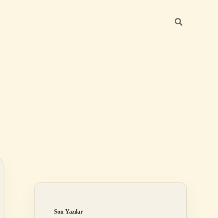
Sidebar
https://betexper
Son Yazılar