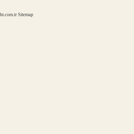
ght.com.tr
Sitemap