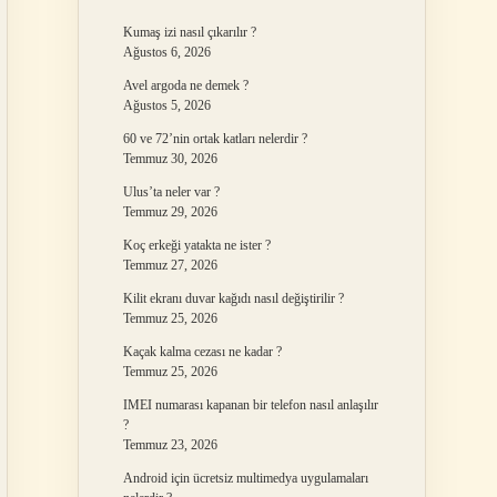
Kumaş izi nasıl çıkarılır ?
Ağustos 6, 2026
Avel argoda ne demek ?
Ağustos 5, 2026
60 ve 72’nin ortak katları nelerdir ?
Temmuz 30, 2026
Ulus’ta neler var ?
Temmuz 29, 2026
Koç erkeği yatakta ne ister ?
Temmuz 27, 2026
Kilit ekranı duvar kağıdı nasıl değiştirilir ?
Temmuz 25, 2026
Kaçak kalma cezası ne kadar ?
Temmuz 25, 2026
IMEI numarası kapanan bir telefon nasıl anlaşılır
?
Temmuz 23, 2026
Android için ücretsiz multimedya uygulamaları