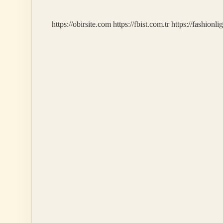
https://obirsite.com
https://fbist.com.tr
https://fashionli