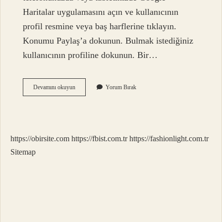
Haritalar uygulamasını açın ve kullanıcının
profil resmine veya baş harflerine tıklayın.
Konumu Paylaş’a dokunun. Bulmak istediğiniz
kullanıcının profiline dokunun. Bir…
Telefonda
Devamını okuyun
Yorum Bırak
Konum
Ne
Işe
Yarar
https://obirsite.com
https://fbist.com.tr
https://fashionlight.com.tr
Sitemap