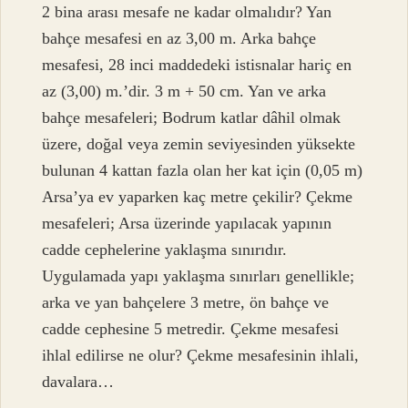
2 bina arası mesafe ne kadar olmalıdır? Yan
bahçe mesafesi en az 3,00 m. Arka bahçe
mesafesi, 28 inci maddedeki istisnalar hariç en
az (3,00) m.’dir. 3 m + 50 cm. Yan ve arka
bahçe mesafeleri; Bodrum katlar dâhil olmak
üzere, doğal veya zemin seviyesinden yüksekte
bulunan 4 kattan fazla olan her kat için (0,05 m)
Arsa’ya ev yaparken kaç metre çekilir? Çekme
mesafeleri; Arsa üzerinde yapılacak yapının
cadde cephelerine yaklaşma sınırıdır.
Uygulamada yapı yaklaşma sınırları genellikle;
arka ve yan bahçelere 3 metre, ön bahçe ve
cadde cephesine 5 metredir. Çekme mesafesi
ihlal edilirse ne olur? Çekme mesafesinin ihlali,
davalara…