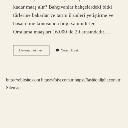
kadar maaş alır? Bahçıvanlar bahçelerdeki bitki
türlerine bakarlar ve tarım ürünleri yetiştirme ve
hasat etme konusunda bilgi sahibidirler.
Ortalama maaşları 16.000 ile 29 arasındadır.…
Bahçe
Devamını okuyun
Yorum Bırak
Bitkileri
Bölümü
Mühendislik
Mi
https://obirsite.com
https://fbist.com.tr
https://fashionlight.com.tr
Sitemap