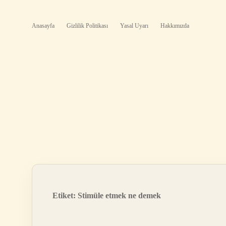
Anasayfa
Gizlilik Politikası
Yasal Uyarı
Hakkımızda
Etiket:
Stimüle etmek ne demek