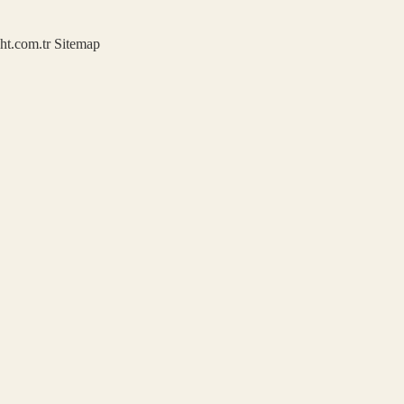
ght.com.tr
Sitemap