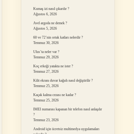
Kumaş izi nasıl çıkarılır ?
Ağustos 6, 2026
Avel argoda ne demek ?
Ağustos 5, 2026
60 ve 72’nin ortak katları nelerdir ?
Temmuz 30, 2026
Ulus’ta neler var ?
Temmuz 29, 2026
Koç erkeği yatakta ne ister ?
Temmuz 27, 2026
Kilit ekranı duvar kağıdı nasıl değiştirilir ?
Temmuz 25, 2026
Kaçak kalma cezası ne kadar ?
Temmuz 25, 2026
IMEI numarası kapanan bir telefon nasıl anlaşılır
?
Temmuz 23, 2026
Android için ücretsiz multimedya uygulamaları