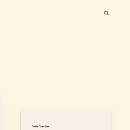
Sidebar
https://bet
Son Yazılar