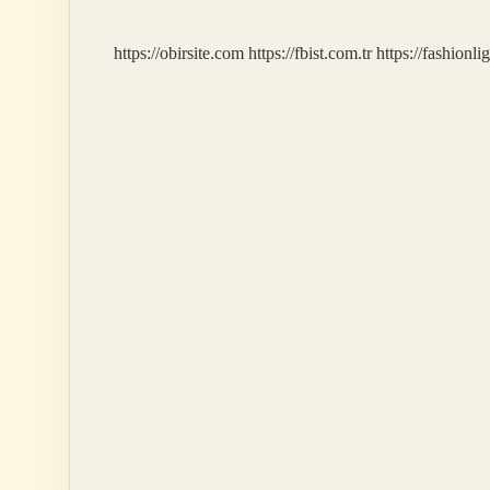
https://obirsite.com
https://fbist.com.tr
https://fashionli