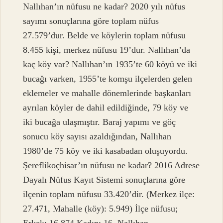
Nallıhan’ın nüfusu ne kadar? 2020 yılı nüfus
sayımı sonuçlarına göre toplam nüfus
27.579’dur. Belde ve köylerin toplam nüfusu
8.455 kişi, merkez nüfusu 19’dur. Nallıhan’da
kaç köy var? Nallıhan’ın 1935’te 60 köyü ve iki
bucağı varken, 1955’te komşu ilçelerden gelen
eklemeler ve mahalle dönemlerinde başkanları
ayrılan köyler de dahil edildiğinde, 79 köy ve
iki bucağa ulaşmıştır. Baraj yapımı ve göç
sonucu köy sayısı azaldığından, Nallıhan
1980’de 75 köy ve iki kasabadan oluşuyordu.
Şereflikoçhisar’ın nüfusu ne kadar? 2016 Adrese
Dayalı Nüfus Kayıt Sistemi sonuçlarına göre
ilçenin toplam nüfusu 33.420’dir. (Merkez ilçe:
27.471, Mahalle (köy): 5.949) İlçe nüfusu;