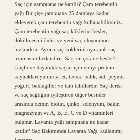
Saç için sampuana ne katılir? Çam terebentin
yağı Bir şişe şampuana 25 damlaya kadar
ekleyerek çam terebentin yağı kullanabilirsiniz.
Çam terebentin yağı saç köklerini besler,
dökülmesini önler ve yeni saç oluşumunu
hızlandırır. Ayrıca saç köklerini uyararak saç
uzamasını hızlandırır. Saçı en çok ne besler?
Güçlü ve dayanıklı saçlar için en iyi protein
kaynakları yumurta, et, tavuk, balık, süt, peynir,
yoğurt, baklagiller ve tam tahıllardır. Saç derisi
ve saç sağlığını iyileştiren diğer besinler
arasında demir, biotin, çinko, selenyum, bakır,
magnezyum ve A, B, E, C ve D vitaminleri
bulunur. Lavanta yağı şampuana ne kadar
katılır? Saç Bakımında Lavanta Yağı Kullanımı