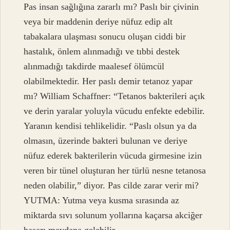
Pas insan sağlığına zararlı mı? Paslı bir çivinin
veya bir maddenin deriye nüfuz edip alt
tabakalara ulaşması sonucu oluşan ciddi bir
hastalık, önlem alınmadığı ve tıbbi destek
alınmadığı takdirde maalesef ölümcül
olabilmektedir. Her paslı demir tetanoz yapar
mı? William Schaffner: “Tetanos bakterileri açık
ve derin yaralar yoluyla vücudu enfekte edebilir.
Yaranın kendisi tehlikelidir. “Paslı olsun ya da
olmasın, üzerinde bakteri bulunan ve deriye
nüfuz ederek bakterilerin vücuda girmesine izin
veren bir tünel oluşturan her türlü nesne tetanosa
neden olabilir,” diyor. Pas cilde zarar verir mi?
YUTMA: Yutma veya kusma sırasında az
miktarda sıvı solunum yollarına kaçarsa akciğer