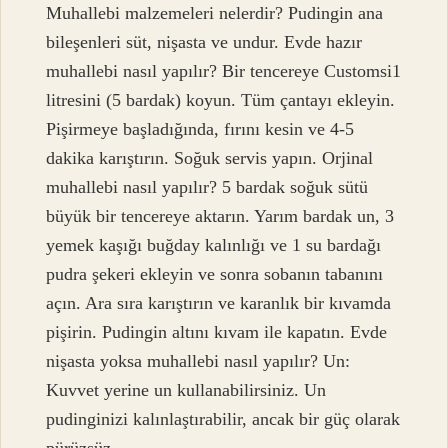
Muhallebi malzemeleri nelerdir? Pudingin ana
bileşenleri süt, nişasta ve undur. Evde hazır
muhallebi nasıl yapılır? Bir tencereye Customsi1
litresini (5 bardak) koyun. Tüm çantayı ekleyin.
Pişirmeye başladığında, fırını kesin ve 4-5
dakika karıştırın. Soğuk servis yapın. Orjinal
muhallebi nasıl yapılır? 5 bardak soğuk sütü
büyük bir tencereye aktarın. Yarım bardak un, 3
yemek kaşığı buğday kalınlığı ve 1 su bardağı
pudra şekeri ekleyin ve sonra sobanın tabanını
açın. Ara sıra karıştırın ve karanlık bir kıvamda
pişirin. Pudingin altını kıvam ile kapatın. Evde
nişasta yoksa muhallebi nasıl yapılır? Un:
Kuvvet yerine un kullanabilirsiniz. Un
pudinginizi kalınlaştırabilir, ancak bir güç olarak