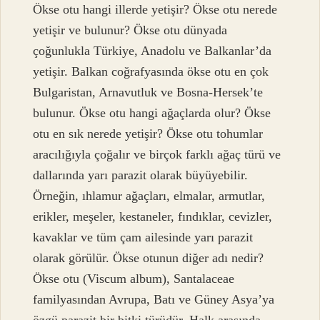
Ökse otu hangi illerde yetişir? Ökse otu nerede
yetişir ve bulunur? Ökse otu dünyada
çoğunlukla Türkiye, Anadolu ve Balkanlar’da
yetişir. Balkan coğrafyasında ökse otu en çok
Bulgaristan, Arnavutluk ve Bosna-Hersek’te
bulunur. Ökse otu hangi ağaçlarda olur? Ökse
otu en sık nerede yetişir? Ökse otu tohumlar
aracılığıyla çoğalır ve birçok farklı ağaç türü ve
dallarında yarı parazit olarak büyüyebilir.
Örneğin, ıhlamur ağaçları, elmalar, armutlar,
erikler, meşeler, kestaneler, fındıklar, cevizler,
kavaklar ve tüm çam ailesinde yarı parazit
olarak görülür. Ökse otunun diğer adı nedir?
Ökse otu (Viscum album), Santalaceae
familyasından Avrupa, Batı ve Güney Asya’ya