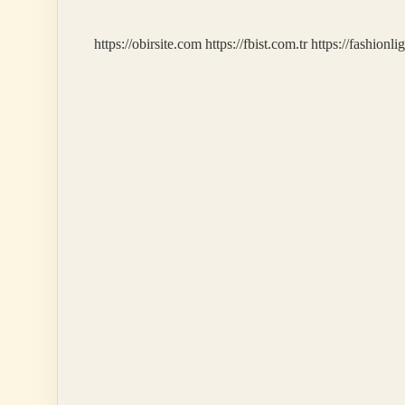
https://obirsite.com
https://fbist.com.tr
https://fashionli