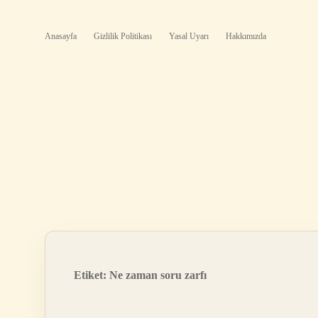
Anasayfa
Gizlilik Politikası
Yasal Uyarı
Hakkımızda
Etiket:
Ne zaman soru zarfı