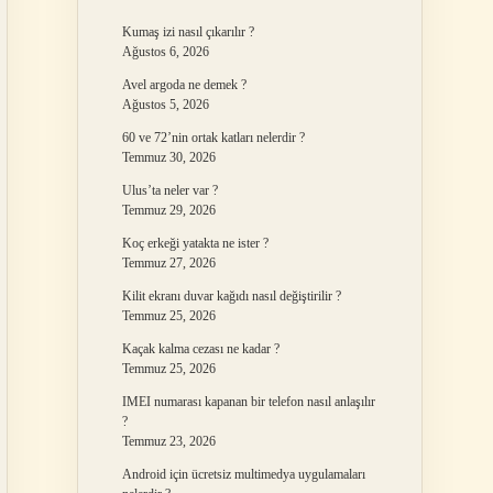
Kumaş izi nasıl çıkarılır ?
Ağustos 6, 2026
Avel argoda ne demek ?
Ağustos 5, 2026
60 ve 72’nin ortak katları nelerdir ?
Temmuz 30, 2026
Ulus’ta neler var ?
Temmuz 29, 2026
Koç erkeği yatakta ne ister ?
Temmuz 27, 2026
Kilit ekranı duvar kağıdı nasıl değiştirilir ?
Temmuz 25, 2026
Kaçak kalma cezası ne kadar ?
Temmuz 25, 2026
IMEI numarası kapanan bir telefon nasıl anlaşılır
?
Temmuz 23, 2026
Android için ücretsiz multimedya uygulamaları