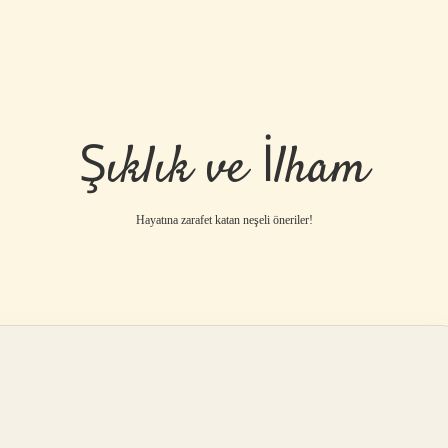
Şıklık ve İlham
Hayatına zarafet katan neşeli öneriler!