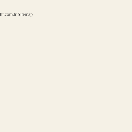
ght.com.tr
Sitemap