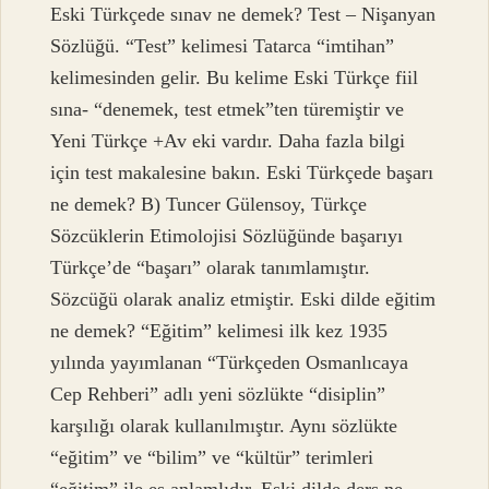
Eski Türkçede sınav ne demek? Test – Nişanyan
Sözlüğü. “Test” kelimesi Tatarca “imtihan”
kelimesinden gelir. Bu kelime Eski Türkçe fiil
sına- “denemek, test etmek”ten türemiştir ve
Yeni Türkçe +Av eki vardır. Daha fazla bilgi
için test makalesine bakın. Eski Türkçede başarı
ne demek? B) Tuncer Gülensoy, Türkçe
Sözcüklerin Etimolojisi Sözlüğünde başarıyı
Türkçe’de “başarı” olarak tanımlamıştır.
Sözcüğü olarak analiz etmiştir. Eski dilde eğitim
ne demek? “Eğitim” kelimesi ilk kez 1935
yılında yayımlanan “Türkçeden Osmanlıcaya
Cep Rehberi” adlı yeni sözlükte “disiplin”
karşılığı olarak kullanılmıştır. Aynı sözlükte
“eğitim” ve “bilim” ve “kültür” terimleri