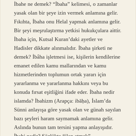
İbahe ne demek? “İbaha” kelimesi, o zamanlar
yasak olan bir şeye izin vermek anlamına gelir.
Fıkıhta, İbaha onu Helal yapmak anlamına gelir.
Bir şeyi meşrulaştırma yetkisi hukukçulara aittir.
İbaha için, Kutsal Kuran’daki ayetler ve
Hadisler dikkate alınmalıdır. İbaha şirketi ne
demek? İbâha işletmesi ise, kişilerin kendilerine
emanet edilen kamu mallarından ve kamu
hizmetlerinden toplumun ortak yararı için
yararlanma ve yararlanma hakkını veya bu
konuda fırsat eşitliğini ifade eder. İbaha nedir
islamda? İbahizm (Arapça: ibāḥa), İslam’da
Sünni anlayışa göre yasak olan ve günah sayılan
bazı şeyleri haram saymamak anlamına gelir.
Aslında bunun tam tersini yapma anlayışıdır.