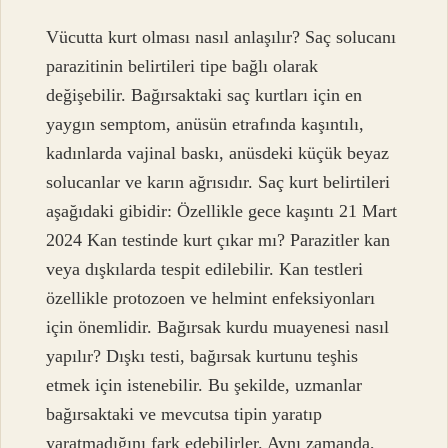
Vücutta kurt olması nasıl anlaşılır? Saç solucanı
parazitinin belirtileri tipe bağlı olarak
değişebilir. Bağırsaktaki saç kurtları için en
yaygın semptom, anüsün etrafında kaşıntılı,
kadınlarda vajinal baskı, anüsdeki küçük beyaz
solucanlar ve karın ağrısıdır. Saç kurt belirtileri
aşağıdaki gibidir: Özellikle gece kaşıntı 21 Mart
2024 Kan testinde kurt çıkar mı? Parazitler kan
veya dışkılarda tespit edilebilir. Kan testleri
özellikle protozoen ve helmint enfeksiyonları
için önemlidir. Bağırsak kurdu muayenesi nasıl
yapılır? Dışkı testi, bağırsak kurtunu teşhis
etmek için istenebilir. Bu şekilde, uzmanlar
bağırsaktaki ve mevcutsa tipin yaratıp
yaratmadığını fark edebilirler. Aynı zamanda,