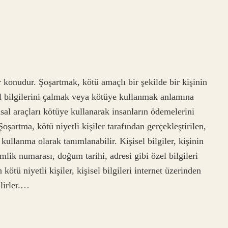
konudur. Şoşartmak, kötü amaçlı bir şekilde bir kişinin
sel bilgilerini çalmak veya kötüye kullanmak anlamına
ansal araçları kötüye kullanarak insanların ödemelerini
şartma, kötü niyetli kişiler tarafından gerçekleştirilen,
 kullanma olarak tanımlanabilir. Kişisel bilgiler, kişinin
imlik numarası, doğum tarihi, adresi gibi özel bilgileri
 kötü niyetli kişiler, kişisel bilgileri internet üzerinden
ilirler.…