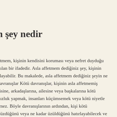
 şey nedir
tmem, kişinin kendisini koruması veya nefret duyduğu
lan bir ifadedir. Asla affetmem dediğiniz şey, kişinin
ğlayabilir. Bu makalede, asla affetmem dediğiniz şeyin ne
Davranışlar Kötü davranışlar, kişinin asla affetmemiş
isine, arkadaşlarına, ailesine veya başkalarına kötü
sızluk yapmak, insanları küçümsemek veya kötü niyetle
mez. Böyle davranışlarının ardından, kişi kötü
r üzdüğünü veya ne kadar üzüldüğünü hatırlayabilecek ve