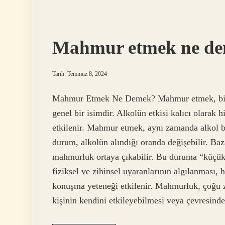
demek
Mahmur etmek ne d
Tarih: Temmuz 8, 2024
Mahmur Etmek Ne Demek? Mahmur etmek, bir ki
genel bir isimdir. Alkolün etkisi kalıcı olarak 
etkilenir. Mahmur etmek, aynı zamanda alkol bağ
durum, alkolün alındığı oranda değişebilir. Baz
mahmurluk ortaya çıkabilir. Bu duruma “küçük
fiziksel ve zihinsel uyaranlarının algılanması
konuşma yeteneği etkilenir. Mahmurluk, çoğu z
kişinin kendini etkileyebilmesi veya çevresindek