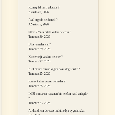
Kumaş izi nasıl çıkarılır ?
Ağustos 6, 2026
Avel argoda ne demek ?
Ağustos 5, 2026
60 ve 72’nin ortak katları nelerdir ?
Temmuz 30, 2026
Ulus’ta neler var ?
Temmuz 29, 2026
Koç erkeği yatakta ne ister ?
Temmuz 27, 2026
Kilit ekranı duvar kağıdı nasıl değiştirilir ?
Temmuz 25, 2026
Kaçak kalma cezası ne kadar ?
Temmuz 25, 2026
IMEI numarası kapanan bir telefon nasıl anlaşılır
?
Temmuz 23, 2026
Android için ücretsiz multimedya uygulamaları