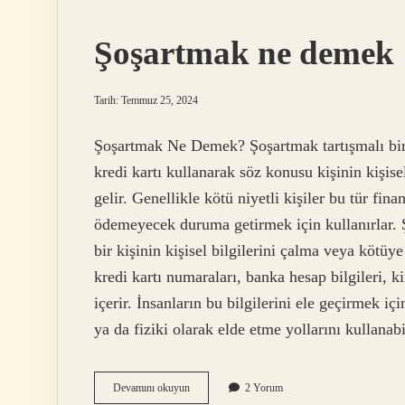
Şoşartmak ne demek
Tarih: Temmuz 25, 2024
Şoşartmak Ne Demek? Şoşartmak tartışmalı bir 
kredi kartı kullanarak söz konusu kişinin kişi
gelir. Genellikle kötü niyetli kişiler bu tür fin
ödemeyecek duruma getirmek için kullanırlar. Şo
bir kişinin kişisel bilgilerini çalma veya kötüye
kredi kartı numaraları, banka hesap bilgileri, k
içerir. İnsanların bu bilgilerini ele geçirmek için
ya da fiziki olarak elde etme yollarını kullanab
Şoşartmak
Devamını okuyun
2 Yorum
ne