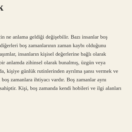
k
ne anlama geldiği değişebilir. Bazı insanlar boş
 diğerleri boş zamanlarının zaman kaybı olduğunu
ımlar, insanların kişisel değerlerine bağlı olarak
 bir anlamda zihinsel olarak bunalmış, üzgün veya
a, kişiye günlük rutinlerinden ayrılma şansı vermek ve
 boş zamanlara ihtiyacı vardır. Boş zamanlar aynı
ahiptir. Kişi, boş zamanda kendi hobileri ve ilgi alanları