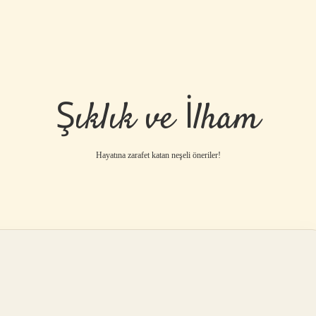
Şıklık ve İlham
Hayatına zarafet katan neşeli öneriler!