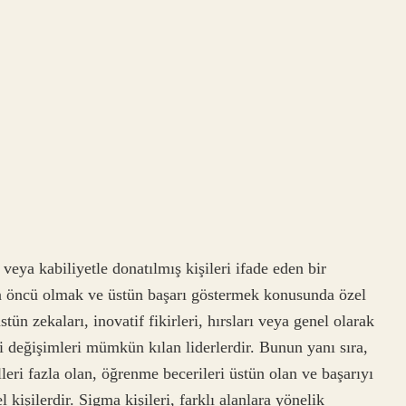
veya kabiliyetle donatılmış kişileri ifade eden bir
arda öncü olmak ve üstün başarı göstermek konusunda özel
stün zekaları, inovatif fikirleri, hırsları veya genel olarak
i değişimleri mümkün kılan liderlerdir. Bunun yanı sıra,
leri fazla olan, öğrenme becerileri üstün olan ve başarıyı
kişilerdir. Sigma kişileri, farklı alanlara yönelik