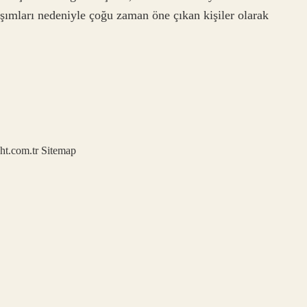
laşımları nedeniyle çoğu zaman öne çıkan kişiler olarak
ght.com.tr
Sitemap