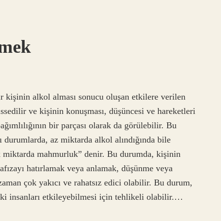
emek
şinin alkol alması sonucu oluşan etkilere verilen
hissedilir ve kişinin konuşması, düşüncesi ve hareketleri
ımlılığının bir parçası olarak da görülebilir. Bu
ı durumlarda, az miktarda alkol alındığında bile
 miktarda mahmurluk” denir. Bu durumda, kişinin
, hafızayı hatırlamak veya anlamak, düşünme veya
aman çok yakıcı ve rahatsız edici olabilir. Bu durum,
i insanları etkileyebilmesi için tehlikeli olabilir.…