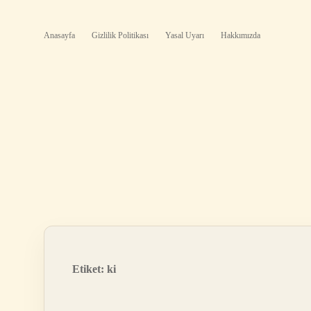
Anasayfa
Gizlilik Politikası
Yasal Uyarı
Hakkımızda
Etiket:
ki