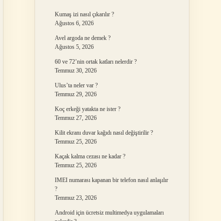
Kumaş izi nasıl çıkarılır ?
Ağustos 6, 2026
Avel argoda ne demek ?
Ağustos 5, 2026
60 ve 72’nin ortak katları nelerdir ?
Temmuz 30, 2026
Ulus’ta neler var ?
Temmuz 29, 2026
Koç erkeği yatakta ne ister ?
Temmuz 27, 2026
Kilit ekranı duvar kağıdı nasıl değiştirilir ?
Temmuz 25, 2026
Kaçak kalma cezası ne kadar ?
Temmuz 25, 2026
IMEI numarası kapanan bir telefon nasıl anlaşılır
?
Temmuz 23, 2026
Android için ücretsiz multimedya uygulamaları