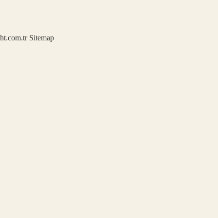
ght.com.tr
Sitemap