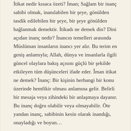
İtikat nedir kısaca özeti? İman; Sağlam bir inanç
sahibi olmak, inanılabilen bir şeye, gönülden
tasdik edilebilen bir şeye, bir şeye gönülden
bağlanmak demektir. İtikadı ne demek din? Dini
açıdan inanç nedir? İnancın temelleri arasında
Müslüman insanların inancı yer alır. Bu terim en
geniş anlamıyla; Allah, dünya ve insanlarla ilgili
güncel olaylara bakış açısını güçlü bir şekilde
etkileyen tüm düşünceleri ifade eder. Îman itikat
ne demek? İnanç: Bir kişinin herhangi bir konu
üzerinde hemfikir olması anlamına gelir. Belirli
bir mesaja veya zihindeki bir anlaşmaya dayanır.
Bu inanç doğru olabilir veya olmayabilir. Öte
yandan inanç, sahibinin kesin olarak inandığı,
onayladığı ve boyun…