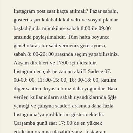
Instagram post saat kaçta atılmalı? Pazar sabahı,
gösteri, aşırı kalabalık kahvaltı ve sosyal planlar
başladığında mümkünse sabah 8:00 ile 09:00
arasında paylaşılmalıdır. Tüm hafta boyunca
genel olarak bir saat vermeniz gerekiyorsa,
sabah 8: 00-20: 00 arasında seçim yapabilirsiniz.
Akşam direkleri ve 17:00 için idealdir.
Instagram en çok ne zaman aktif? Sadece 07:
00-09: 00, 11: 00-15: 00, 16: 00-18: 00, katılım
diğer saatlere kıyasla biraz daha yoğundur. Bazı
veriler, kullanıcıların sabah uyandıklarında öğle
yemeği ve çalışma saatleri arasında daha fazla
Instagrama’ya girdiklerini göstermektedir.
Çarşamba günü saat 17: 00’de en yüksek
etkileşim oranına ulaşabilirsiniz. Instagram