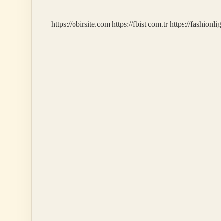
Yapılmalı
https://obirsite.com
https://fbist.com.tr
https://fashionli