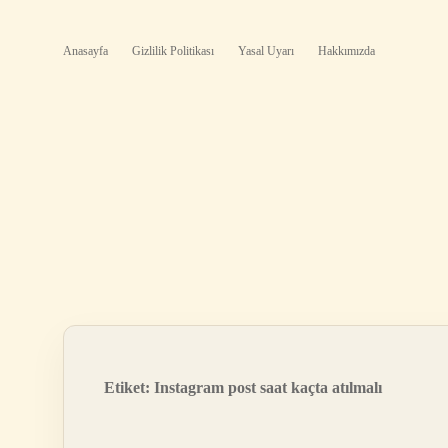
Anasayfa
Gizlilik Politikası
Yasal Uyarı
Hakkımızda
Etiket:
Instagram post saat kaçta atılmalı