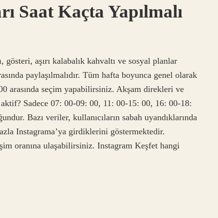
rı Saat Kaçta Yapılmalı
 gösteri, aşırı kalabalık kahvaltı ve sosyal planlar
asında paylaşılmalıdır. Tüm hafta boyunca genel olarak
00 arasında seçim yapabilirsiniz. Akşam direkleri ve
aktif? Sadece 07: 00-09: 00, 11: 00-15: 00, 16: 00-18:
ğundur. Bazı veriler, kullanıcıların sabah uyandıklarında
azla Instagrama’ya girdiklerini göstermektedir.
im oranına ulaşabilirsiniz. Instagram Keşfet hangi