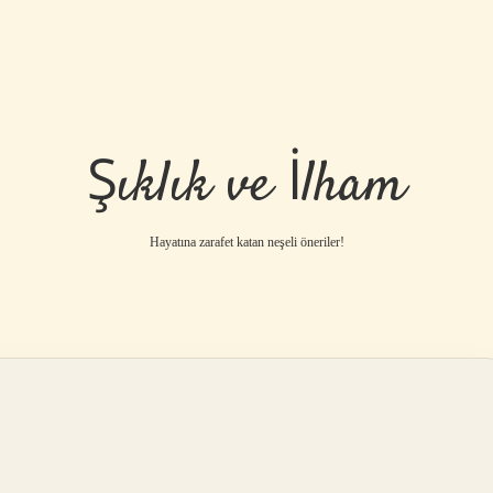
Şıklık ve İlham
Hayatına zarafet katan neşeli öneriler!