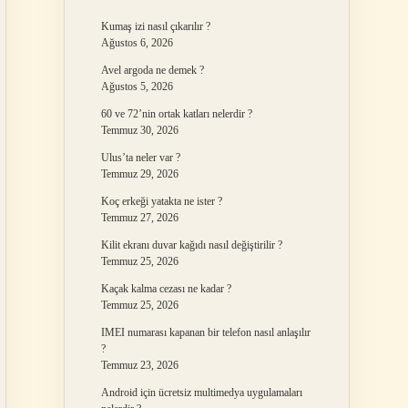
Kumaş izi nasıl çıkarılır ?
Ağustos 6, 2026
Avel argoda ne demek ?
Ağustos 5, 2026
60 ve 72’nin ortak katları nelerdir ?
Temmuz 30, 2026
Ulus’ta neler var ?
Temmuz 29, 2026
Koç erkeği yatakta ne ister ?
Temmuz 27, 2026
Kilit ekranı duvar kağıdı nasıl değiştirilir ?
Temmuz 25, 2026
Kaçak kalma cezası ne kadar ?
Temmuz 25, 2026
IMEI numarası kapanan bir telefon nasıl anlaşılır
?
Temmuz 23, 2026
Android için ücretsiz multimedya uygulamaları