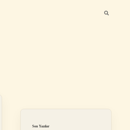
Sidebar
https://betexper.l
Son Yazılar