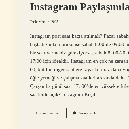
Instagram Paylaşımla
Tarih: Mart 14, 2025
Instagram post saat kaçta atılmalı? Pazar sabahı,
başladığında mümkünse sabah 8:00 ile 09:00 ar
bir saat vermeniz gerekiyorsa, sabah 8: 00-20: 
17:00 için idealdir. Instagram en çok ne zaman 
00, katılım diğer saatlere kıyasla biraz daha yo
öğle yemeği ve çalışma saatleri arasında daha f
Çarşamba günü saat 17: 00’de en yüksek etkileş
saatlerde açık? Instagram Keşif…
Instagram
Devamını okuyun
Yorum Bırak
Paylaşımları
Saat
Kaçta