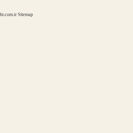
ght.com.tr
Sitemap