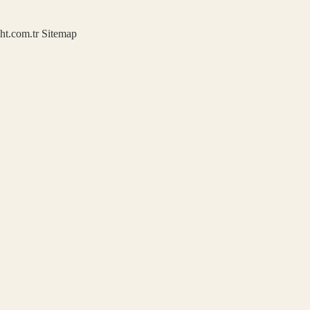
ght.com.tr
Sitemap