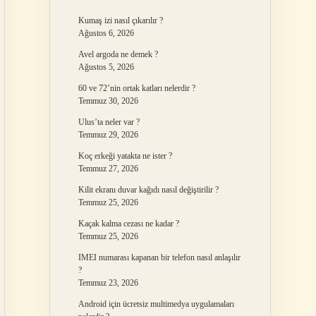
Kumaş izi nasıl çıkarılır ?
Ağustos 6, 2026
Avel argoda ne demek ?
Ağustos 5, 2026
60 ve 72’nin ortak katları nelerdir ?
Temmuz 30, 2026
Ulus’ta neler var ?
Temmuz 29, 2026
Koç erkeği yatakta ne ister ?
Temmuz 27, 2026
Kilit ekranı duvar kağıdı nasıl değiştirilir ?
Temmuz 25, 2026
Kaçak kalma cezası ne kadar ?
Temmuz 25, 2026
IMEI numarası kapanan bir telefon nasıl anlaşılır
?
Temmuz 23, 2026
Android için ücretsiz multimedya uygulamaları