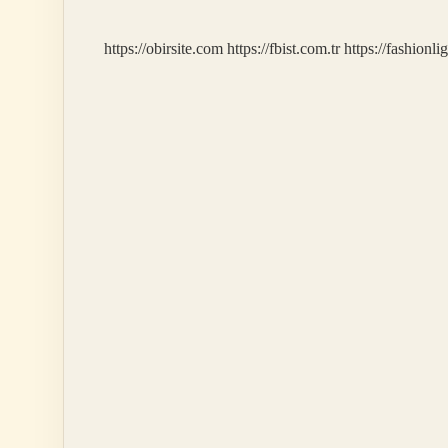
https://obirsite.com
https://fbist.com.tr
https://fashionli