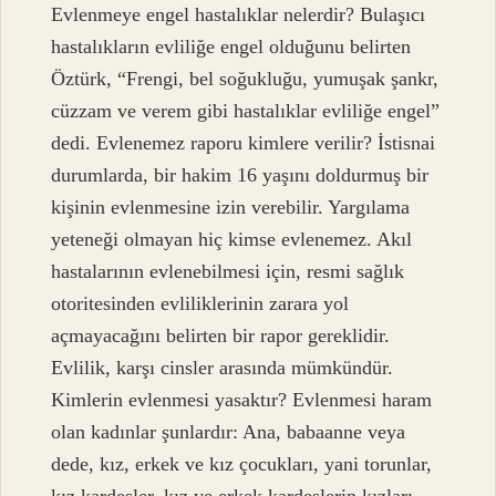
Evlenmeye engel hastalıklar nelerdir? Bulaşıcı
hastalıkların evliliğe engel olduğunu belirten
Öztürk, “Frengi, bel soğukluğu, yumuşak şankr,
cüzzam ve verem gibi hastalıklar evliliğe engel”
dedi. Evlenemez raporu kimlere verilir? İstisnai
durumlarda, bir hakim 16 yaşını doldurmuş bir
kişinin evlenmesine izin verebilir. Yargılama
yeteneği olmayan hiç kimse evlenemez. Akıl
hastalarının evlenebilmesi için, resmi sağlık
otoritesinden evliliklerinin zarara yol
açmayacağını belirten bir rapor gereklidir.
Evlilik, karşı cinsler arasında mümkündür.
Kimlerin evlenmesi yasaktır? Evlenmesi haram
olan kadınlar şunlardır: Ana, babaanne veya
dede, kız, erkek ve kız çocukları, yani torunlar,