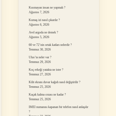
Kusmayan insan ne yapmalı ?
Ağustos 7, 2026
Kumaş izi nasıl çıkarılır ?
Ağustos 6, 2026
Avel argoda ne demek ?
Ağustos 5, 2026
60 ve 72’nin ortak katları nelerdir ?
Temmuz 30, 2026
Ulus’ta neler var ?
Temmuz 29, 2026
Koç erkeği yatakta ne ister ?
Temmuz 27, 2026
Kilit ekranı duvar kağıdı nasıl değiştirilir ?
Temmuz 25, 2026
Kaçak kalma cezası ne kadar ?
Temmuz 25, 2026
IMEI numarası kapanan bir telefon nasıl anlaşılır
?