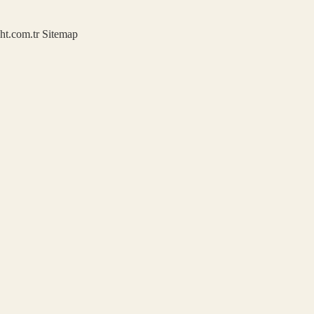
ght.com.tr
Sitemap