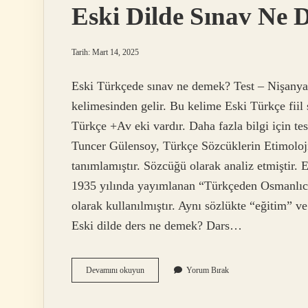
Eski Dilde Sınav Ne
Tarih: Mart 14, 2025
Eski Türkçede sınav ne demek? Test – Nişanya
kelimesinden gelir. Bu kelime Eski Türkçe fiil
Türkçe +Av eki vardır. Daha fazla bilgi için t
Tuncer Gülensoy, Türkçe Sözcüklerin Etimoloji
tanımlamıştır. Sözcüğü olarak analiz etmiştir. 
1935 yılında yayımlanan “Türkçeden Osmanlıcay
olarak kullanılmıştır. Aynı sözlükte “eğitim” ve
Eski dilde ders ne demek? Dars…
Eski
Devamını okuyun
Yorum Bırak
Dilde
Sınav
Ne