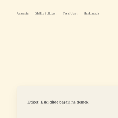
Anasayfa
Gizlilik Politikası
Yasal Uyarı
Hakkımızda
Etiket:
Eski dilde başarı ne demek