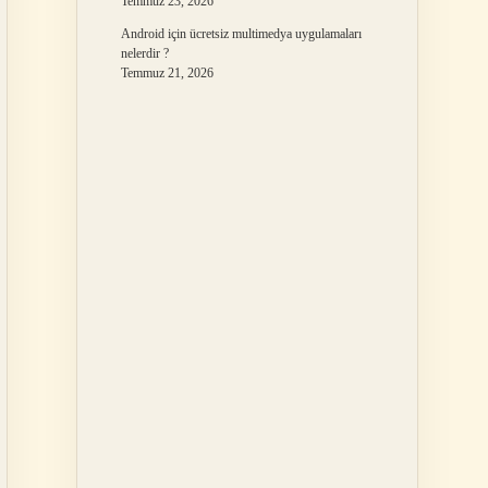
Temmuz 23, 2026
Android için ücretsiz multimedya uygulamaları
nelerdir ?
Temmuz 21, 2026