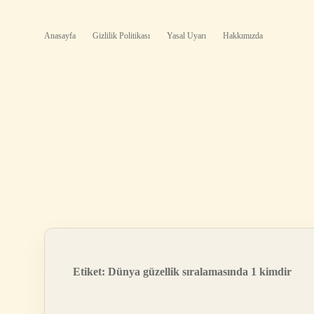
Anasayfa
Gizlilik Politikası
Yasal Uyarı
Hakkımızda
Etiket:
Dünya güzellik sıralamasında 1 kimdir