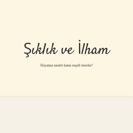
Şıklık ve İlham
Hayatına zarafet katan neşeli öneriler!