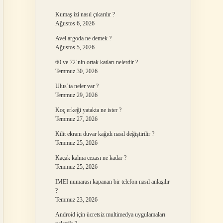
Kumaş izi nasıl çıkarılır ?
Ağustos 6, 2026
Avel argoda ne demek ?
Ağustos 5, 2026
60 ve 72’nin ortak katları nelerdir ?
Temmuz 30, 2026
Ulus’ta neler var ?
Temmuz 29, 2026
Koç erkeği yatakta ne ister ?
Temmuz 27, 2026
Kilit ekranı duvar kağıdı nasıl değiştirilir ?
Temmuz 25, 2026
Kaçak kalma cezası ne kadar ?
Temmuz 25, 2026
IMEI numarası kapanan bir telefon nasıl anlaşılır
?
Temmuz 23, 2026
Android için ücretsiz multimedya uygulamaları