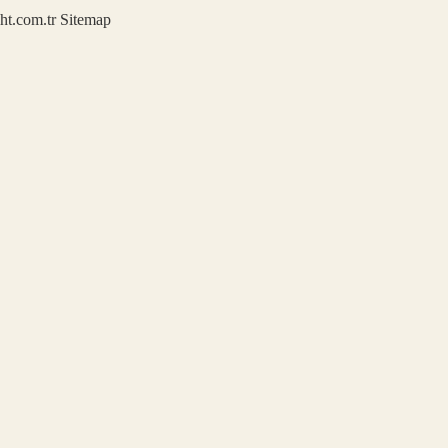
ght.com.tr
Sitemap