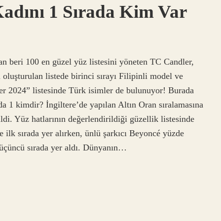
adını 1 Sırada Kim Var
n beri 100 en güzel yüz listesini yöneten TC Candler,
luşturulan listede birinci sırayı Filipinli model ve
er 2024” listesinde Türk isimler de bulunuyor! Burada
a 1 kimdir? İngiltere’de yapılan Altın Oran sıralamasına
i. Yüz hatlarının değerlendirildiği güzellik listesinde
 ilk sırada yer alırken, ünlü şarkıcı Beyoncé yüzde
e üçüncü sırada yer aldı. Dünyanın…