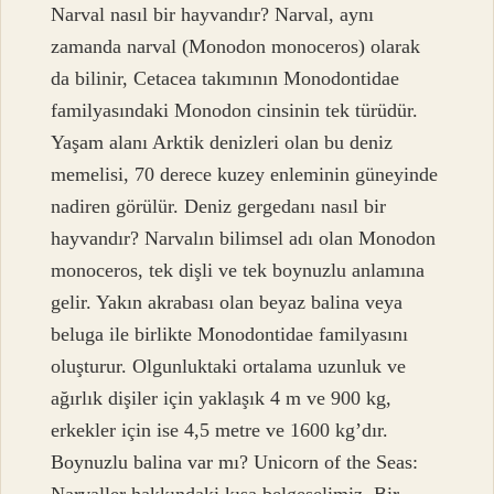
Narval nasıl bir hayvandır? Narval, aynı
zamanda narval (Monodon monoceros) olarak
da bilinir, Cetacea takımının Monodontidae
familyasındaki Monodon cinsinin tek türüdür.
Yaşam alanı Arktik denizleri olan bu deniz
memelisi, 70 derece kuzey enleminin güneyinde
nadiren görülür. Deniz gergedanı nasıl bir
hayvandır? Narvalın bilimsel adı olan Monodon
monoceros, tek dişli ve tek boynuzlu anlamına
gelir. Yakın akrabası olan beyaz balina veya
beluga ile birlikte Monodontidae familyasını
oluşturur. Olgunluktaki ortalama uzunluk ve
ağırlık dişiler için yaklaşık 4 m ve 900 kg,
erkekler için ise 4,5 metre ve 1600 kg’dır.
Boynuzlu balina var mı? Unicorn of the Seas: