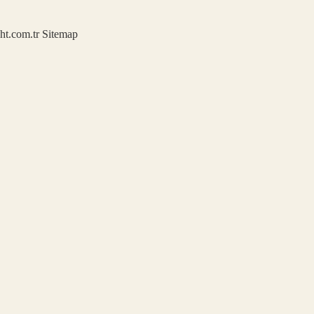
ght.com.tr
Sitemap