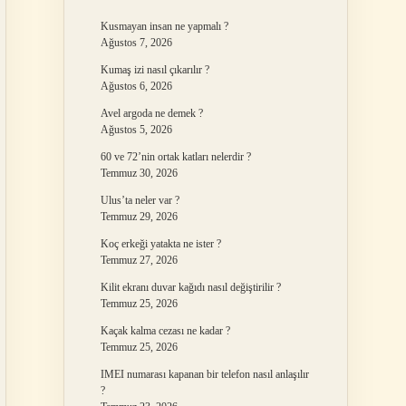
Kusmayan insan ne yapmalı ?
Ağustos 7, 2026
Kumaş izi nasıl çıkarılır ?
Ağustos 6, 2026
Avel argoda ne demek ?
Ağustos 5, 2026
60 ve 72’nin ortak katları nelerdir ?
Temmuz 30, 2026
Ulus’ta neler var ?
Temmuz 29, 2026
Koç erkeği yatakta ne ister ?
Temmuz 27, 2026
Kilit ekranı duvar kağıdı nasıl değiştirilir ?
Temmuz 25, 2026
Kaçak kalma cezası ne kadar ?
Temmuz 25, 2026
IMEI numarası kapanan bir telefon nasıl anlaşılır
?