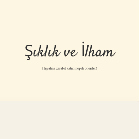
Şıklık ve İlham
Hayatına zarafet katan neşeli öneriler!