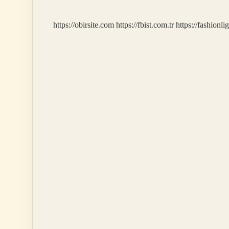
https://obirsite.com
https://fbist.com.tr
https://fashionli