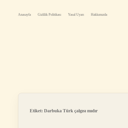
Anasayfa
Gizlilik Politikası
Yasal Uyarı
Hakkımızda
Etiket:
Darbuka Türk çalgısı mıdır