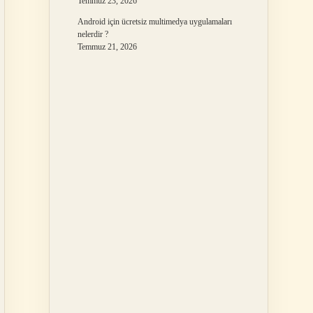
Temmuz 23, 2026
Android için ücretsiz multimedya uygulamaları
nelerdir ?
Temmuz 21, 2026