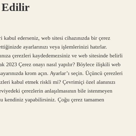
 Edilir
ri kabul ederseniz, web sitesi cihazınızda bir çerez
ttiğinizde ayarlarınızı veya işlemlerinizi hatırlar.
ınıza çerezleri kaydedemezsiniz ve web sitesinde belirli
ak 2023 Çerez onayı nasıl yapılır? Böylece ilişkili web
gisayarınızda krom açın. Ayarlar’ı seçin. Üçüncü çerezleri
leri kabul etmek riskli mi? Çevrimiçi özel alanınızı
eviyedeki çerezlerin anlaşılmasının bile istenmeyen
unu kendiniz yapabilirsiniz. Çoğu çerez tamamen