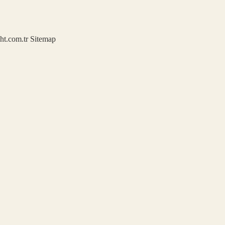
ght.com.tr
Sitemap