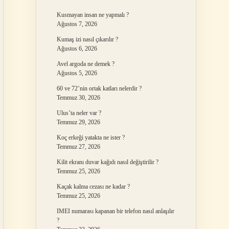
Kusmayan insan ne yapmalı ?
Ağustos 7, 2026
Kumaş izi nasıl çıkarılır ?
Ağustos 6, 2026
Avel argoda ne demek ?
Ağustos 5, 2026
60 ve 72’nin ortak katları nelerdir ?
Temmuz 30, 2026
Ulus’ta neler var ?
Temmuz 29, 2026
Koç erkeği yatakta ne ister ?
Temmuz 27, 2026
Kilit ekranı duvar kağıdı nasıl değiştirilir ?
Temmuz 25, 2026
Kaçak kalma cezası ne kadar ?
Temmuz 25, 2026
IMEI numarası kapanan bir telefon nasıl anlaşılır
?