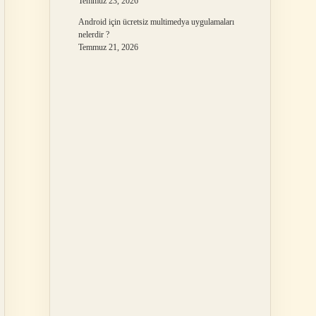
Temmuz 23, 2026
Android için ücretsiz multimedya uygulamaları
nelerdir ?
Temmuz 21, 2026