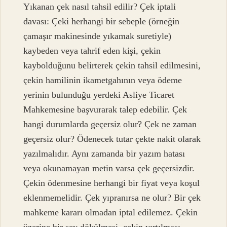
Yıkanan çek nasıl tahsil edilir? Çek iptali
davası: Çeki herhangi bir sebeple (örneğin
çamaşır makinesinde yıkamak suretiyle)
kaybeden veya tahrif eden kişi, çekin
kaybolduğunu belirterek çekin tahsil edilmesini,
çekin hamilinin ikametgahının veya ödeme
yerinin bulunduğu yerdeki Asliye Ticaret
Mahkemesine başvurarak talep edebilir. Çek
hangi durumlarda geçersiz olur? Çek ne zaman
geçersiz olur? Ödenecek tutar çekte nakit olarak
yazılmalıdır. Aynı zamanda bir yazım hatası
veya okunamayan metin varsa çek geçersizdir.
Çekin ödenmesine herhangi bir fiyat veya koşul
eklenmemelidir. Çek yıpranırsa ne olur? Bir çek
mahkeme kararı olmadan iptal edilemez. Çekin