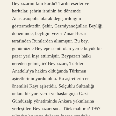
Beypazarını kim kurdu? Tarihi eserler ve
haritalar, şehrin isminin bu dönemde
Anastasiopolis olarak değiştirildiğini
göstermektedir. Şehir, Germiyanoğulları Beyliği
döneminde, beyliğin veziri Zinar Hezar
tarafından Rumlardan alınmıştır. Bu bey,
günümüzde Beytepe semti olan yerde büyük bir
pazar yeri inşa ettirmiştir. Beypazarı halkı
nereden gelmiştir? Beypazarı, Türkler
Anadolu’ya hakim olduğunda Türkmen
aşiretlerinin yurdu oldu. Bu aşiretlerin en
önemlisi Kayı aşiretidir. Selçuklu Sultanlığı
onlara bir yurt verdi ve başlangıçta Gazi
Gündüzalp yönetiminde Ankara yakınlarına
yerleştiler. Beypazarı soda Türk malı mı? 1957