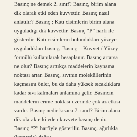
Basınç ne demek 2. sınıf? Basınç, birim alana
dik olarak etki eden kuvvettir. Basınç nasıl
anlatılır? Basınç ; Katı cisimlerin birim alana
uyguladığı dik kuvvettir. Basınç “P” harfi ile
gösterilir. Katı cisimlerin bulundukları yüzeye
uyguladıkları basınç; Basınç = Kuvvet / Yüzey
formülü kullanılarak hesaplanır. Basınç artarsa
ne olur? Basınç arttıkça maddelerin kaynama
noktası artar. Basınç, sıvının moleküllerinin
kaçmasını önler, bu da daha yüksek sıcaklıklara
kadar sıvı kalmaları anlamına gelir. Basıncın
maddelerin erime noktası üzerinde çok az etkisi
vardır. Basınç nedir kısaca 7. sınıf? Birim alana
dik olarak etki eden kuvvete basınç denir.
Basınç “P” harfiyle gösterilir. Basınç, ağırlıkla