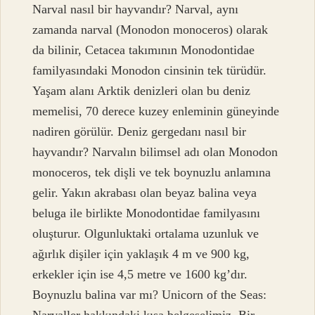
Narval nasıl bir hayvandır? Narval, aynı
zamanda narval (Monodon monoceros) olarak
da bilinir, Cetacea takımının Monodontidae
familyasındaki Monodon cinsinin tek türüdür.
Yaşam alanı Arktik denizleri olan bu deniz
memelisi, 70 derece kuzey enleminin güneyinde
nadiren görülür. Deniz gergedanı nasıl bir
hayvandır? Narvalın bilimsel adı olan Monodon
monoceros, tek dişli ve tek boynuzlu anlamına
gelir. Yakın akrabası olan beyaz balina veya
beluga ile birlikte Monodontidae familyasını
oluşturur. Olgunluktaki ortalama uzunluk ve
ağırlık dişiler için yaklaşık 4 m ve 900 kg,
erkekler için ise 4,5 metre ve 1600 kg’dır.
Boynuzlu balina var mı? Unicorn of the Seas: