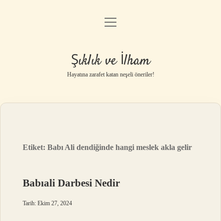
menüyü
Anasayfa
aç
Gizlilik Politikası
Şıklık ve İlham
Yasal Uyarı
Hayatına zarafet katan neşeli öneriler!
Hakkımızda
Etiket:
Babı Ali dendiğinde hangi meslek akla gelir
Babıali Darbesi Nedir
Tarih: Ekim 27, 2024