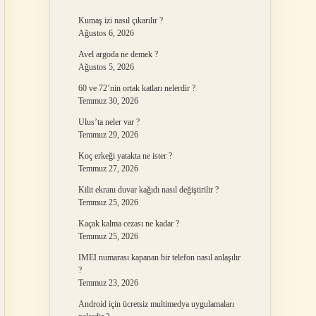
Kumaş izi nasıl çıkarılır ?
Ağustos 6, 2026
Avel argoda ne demek ?
Ağustos 5, 2026
60 ve 72’nin ortak katları nelerdir ?
Temmuz 30, 2026
Ulus’ta neler var ?
Temmuz 29, 2026
Koç erkeği yatakta ne ister ?
Temmuz 27, 2026
Kilit ekranı duvar kağıdı nasıl değiştirilir ?
Temmuz 25, 2026
Kaçak kalma cezası ne kadar ?
Temmuz 25, 2026
IMEI numarası kapanan bir telefon nasıl anlaşılır
?
Temmuz 23, 2026
Android için ücretsiz multimedya uygulamaları