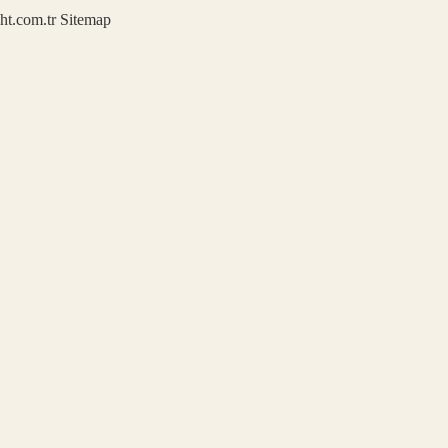
ght.com.tr
Sitemap