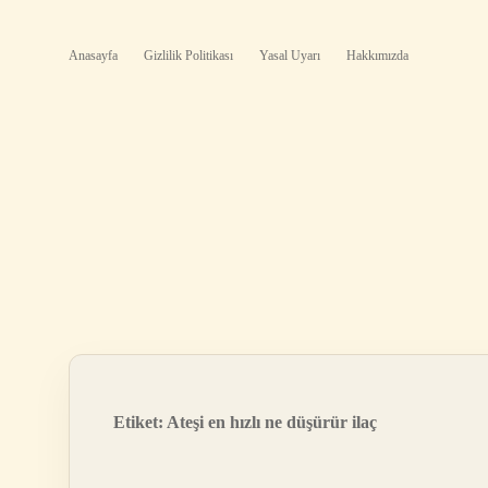
Anasayfa
Gizlilik Politikası
Yasal Uyarı
Hakkımızda
Etiket:
Ateşi en hızlı ne düşürür ilaç