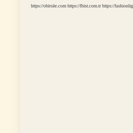
https://obirsite.com
https://fbist.com.tr
https://fashionli