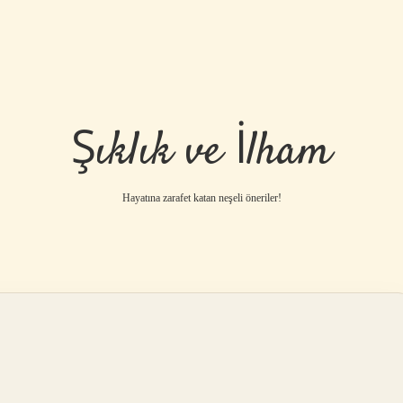
Şıklık ve İlham
Hayatına zarafet katan neşeli öneriler!