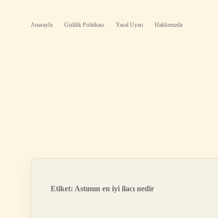
Anasayfa
Gizlilik Politikası
Yasal Uyarı
Hakkımızda
Etiket:
Astımın en iyi ilacı nedir