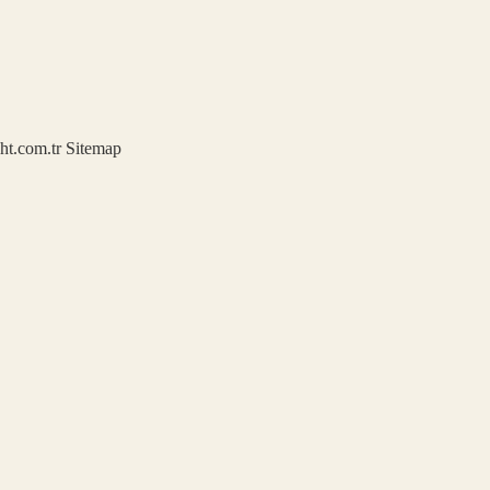
ght.com.tr
Sitemap