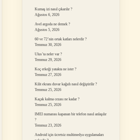
Kumaş izi nasıl çıkarılır ?
Ağustos 6, 2026
Avel argoda ne demek ?
Ağustos 5, 2026
60 ve 72’nin ortak katları nelerdir ?
Temmuz 30, 2026
Ulus’ta neler var ?
Temmuz 29, 2026
Koç erkeği yatakta ne ister ?
Temmuz 27, 2026
Kilit ekranı duvar kağıdı nasıl değiştirilir ?
Temmuz 25, 2026
Kaçak kalma cezası ne kadar ?
Temmuz 25, 2026
IMEI numarası kapanan bir telefon nasıl anlaşılır
?
Temmuz 23, 2026
Android için ücretsiz multimedya uygulamaları