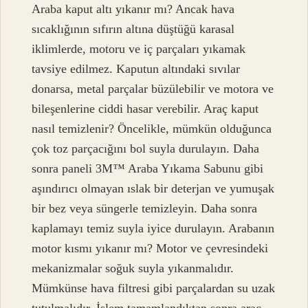
Araba kaput altı yıkanır mı? Ancak hava
sıcaklığının sıfırın altına düştüğü karasal
iklimlerde, motoru ve iç parçaları yıkamak
tavsiye edilmez. Kaputun altındaki sıvılar
donarsa, metal parçalar büzülebilir ve motora ve
bileşenlerine ciddi hasar verebilir. Araç kaput
nasıl temizlenir? Öncelikle, mümkün olduğunca
çok toz parçacığını bol suyla durulayın. Daha
sonra paneli 3M™ Araba Yıkama Sabunu gibi
aşındırıcı olmayan ıslak bir deterjan ve yumuşak
bir bez veya süngerle temizleyin. Daha sonra
kaplamayı temiz suyla iyice durulayın. Arabanın
motor kısmı yıkanır mı? Motor ve çevresindeki
mekanizmalar soğuk suyla yıkanmalıdır.
Mümkünse hava filtresi gibi parçalardan su uzak