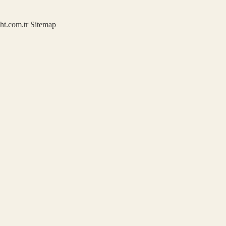
ght.com.tr
Sitemap