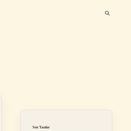
Sidebar
https://betexper.liv
Son Yazılar