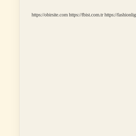
https://obirsite.com
https://fbist.com.tr
https://fashionli