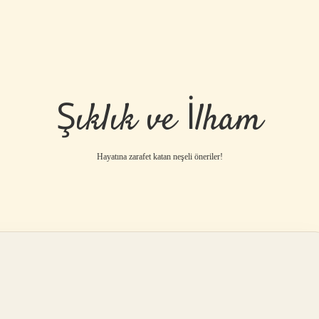
Şıklık ve İlham
Hayatına zarafet katan neşeli öneriler!