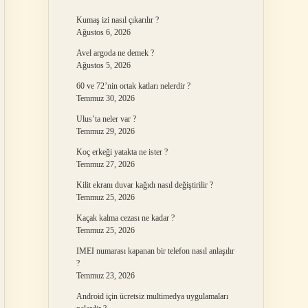
Kumaş izi nasıl çıkarılır ?
Ağustos 6, 2026
Avel argoda ne demek ?
Ağustos 5, 2026
60 ve 72’nin ortak katları nelerdir ?
Temmuz 30, 2026
Ulus’ta neler var ?
Temmuz 29, 2026
Koç erkeği yatakta ne ister ?
Temmuz 27, 2026
Kilit ekranı duvar kağıdı nasıl değiştirilir ?
Temmuz 25, 2026
Kaçak kalma cezası ne kadar ?
Temmuz 25, 2026
IMEI numarası kapanan bir telefon nasıl anlaşılır
?
Temmuz 23, 2026
Android için ücretsiz multimedya uygulamaları