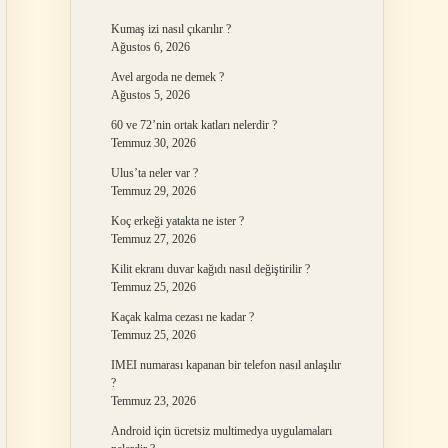
Kumaş izi nasıl çıkarılır ?
Ağustos 6, 2026
Avel argoda ne demek ?
Ağustos 5, 2026
60 ve 72’nin ortak katları nelerdir ?
Temmuz 30, 2026
Ulus’ta neler var ?
Temmuz 29, 2026
Koç erkeği yatakta ne ister ?
Temmuz 27, 2026
Kilit ekranı duvar kağıdı nasıl değiştirilir ?
Temmuz 25, 2026
Kaçak kalma cezası ne kadar ?
Temmuz 25, 2026
IMEI numarası kapanan bir telefon nasıl anlaşılır
?
Temmuz 23, 2026
Android için ücretsiz multimedya uygulamaları