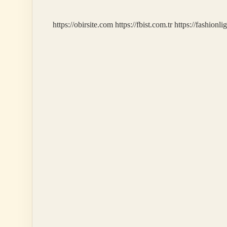
https://obirsite.com
https://fbist.com.tr
https://fashionli