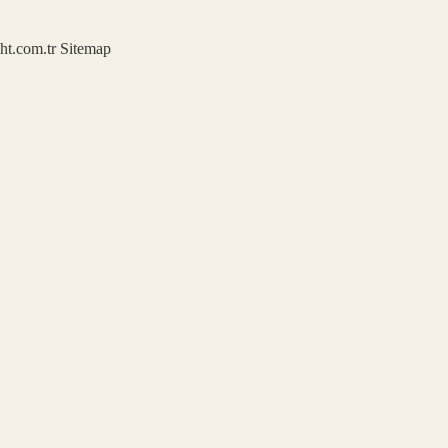
ght.com.tr
Sitemap