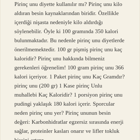
Pirinç unu diyette kullanılır mı? Pirinç unu kilo
aldıran besin kaynaklarından biridir. Özellikle
içerdiği nişasta nedeniyle kilo aldırdığı
söylenebilir. Öyle ki 100 gramında 350 kalori
bulunmaktadır. Bu nedenle pirinç unu diyetlerde
önerilmemektedir. 100 gr pişmiş pirinç unu kaç
kaloridir? Pirinç unu hakkında bilmeniz
gerekenleri öğrenelim! 100 gram pirinç unu 366
kalori içeriyor. 1 Paket pirinç unu Kaç Gramdır?
pirinç unu (200 gr) 1 Kase pirinç Unlu
muhallebi Kaç Kaloridir? 1 porsiyon pirinç unu
pudingi yaklaşık 180 kalori içerir. Sporcular
neden pirinç unu yer? Pirinç ununun besin
değeri: Karbonhidratlar egzersiz sırasında enerji
sağlar, proteinler kasları onarır ve lifler tokluk